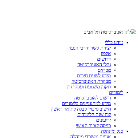
מידע כללי
יצירת קשר ודרכי הגעה
אלפון
דרושים
נהלי האוניברסיטה
מכרזים
מידע לשעת חירום
מבקרת האוניברסיטה
תקנון משמעת ופסקי דין
לימודים
רישום לאוניברסיטה
מידע למתעניינים בלימודים
חישוב סיכויי קבלה לתואר ראשון
לוח שנת הלימודים
ידיעונים
כניסה לאזור האישי
סגל ומינהלה
אגפים ומשרדי מינהלה