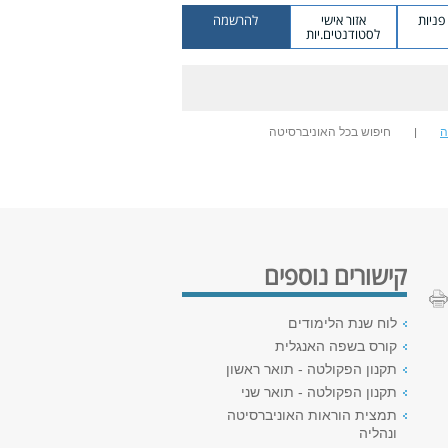
ניות
אזור אישי
להרשמה
לסטודנטים.יות
ה
חיפוש בכל האוניברסיטה
קישורים נוספים
לוח שנת הלימודים
קורס בשפה האנגלית
תקנון הפקולטה - תואר ראשון
תקנון הפקולטה - תואר שני
תמצית הוראות האוניברסיטה
ונהליה