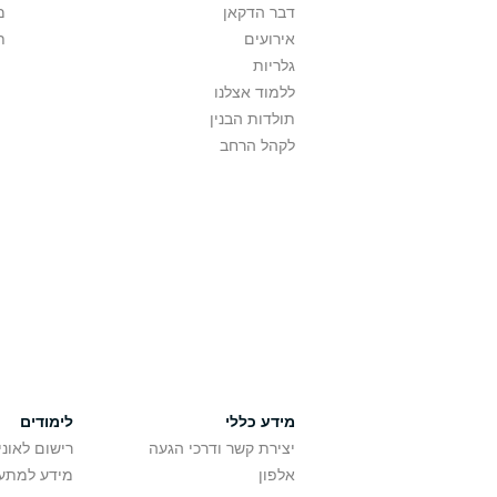
דבר הדקאן
מ
אירועים
ת
גלריות
ללמוד אצלנו
תולדות הבנין
לקהל הרחב
מידע כללי
לימודים
יצירת קשר ודרכי הגעה
רישום לאונ
אלפון
מידע למתענ