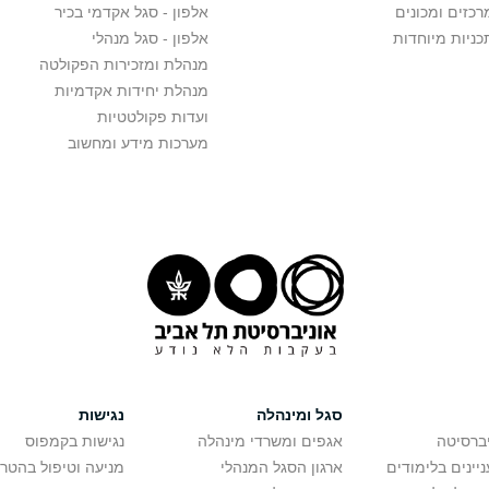
רכזים ומכונים
אלפון - סגל אקדמי בכיר
כניות מיוחדות
אלפון - סגל מנהלי
מנהלת ומזכירות הפקולטה
מנהלת יחידות אקדמיות
ועדות פקולטטיות
מערכות מידע ומחשוב
סגל ומינהלה
נגישות
יברסיטה
אגפים ומשרדי מינהלה
נגישות בקמפוס
יינים בלימודים
ארגון הסגל המנהלי
מניעה וטיפול בהטר