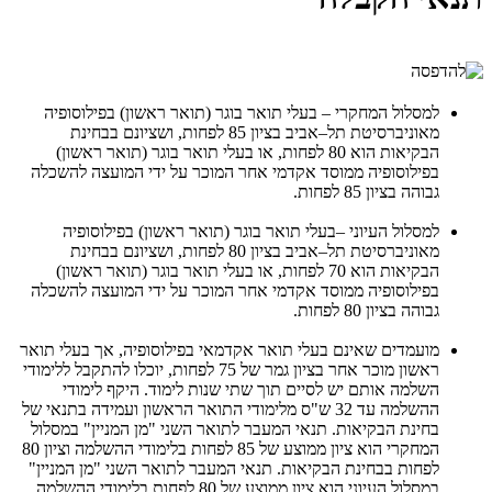
למסלול המחקרי – בעלי תואר בוגר (תואר ראשון) בפילוסופיה
מאוניברסיטת תל–אביב בציון 85 לפחות, ושציונם בבחינת
הבקיאות הוא 80 לפחות, או בעלי תואר בוגר (תואר ראשון)
בפילוסופיה ממוסד אקדמי אחר המוכר על ידי המועצה להשכלה
גבוהה בציון 85 לפחות.
למסלול העיוני –בעלי תואר בוגר (תואר ראשון) בפילוסופיה
מאוניברסיטת תל–אביב בציון 80 לפחות, ושציונם בבחינת
הבקיאות הוא 70 לפחות, או בעלי תואר בוגר (תואר ראשון)
בפילוסופיה ממוסד אקדמי אחר המוכר על ידי המועצה להשכלה
גבוהה בציון 80 לפחות.
מועמדים שאינם בעלי תואר אקדמאי בפילוסופיה, אך בעלי תואר
ראשון מוכר אחר בציון גמר של 75 לפחות, יוכלו להתקבל ללימודי
השלמה אותם יש לסיים תוך שתי שנות לימוד. היקף לימודי
ההשלמה עד 32 ש"ס מלימודי התואר הראשון ועמידה בתנאי של
בחינת הבקיאות. תנאי המעבר לתואר השני "מן המניין" במסלול
המחקרי הוא ציון ממוצע של 85 לפחות בלימודי ההשלמה וציון 80
לפחות בבחינת הבקיאות. ​תנאי המעבר לתואר השני "מן המניין"
במסלול העיוני הוא ציון ממוצע של 80 לפחות בלימודי ההשלמה