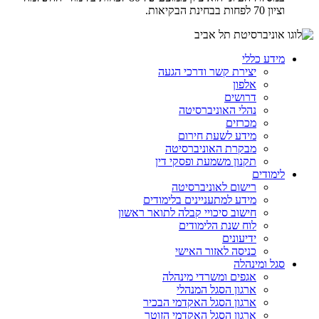
וציון 70 לפחות בבחינת הבקיאות.
מידע כללי
יצירת קשר ודרכי הגעה
אלפון
דרושים
נהלי האוניברסיטה
מכרזים
מידע לשעת חירום
מבקרת האוניברסיטה
תקנון משמעת ופסקי דין
לימודים
רישום לאוניברסיטה
מידע למתעניינים בלימודים
חישוב סיכויי קבלה לתואר ראשון
לוח שנת הלימודים
ידיעונים
כניסה לאזור האישי
סגל ומינהלה
אגפים ומשרדי מינהלה
ארגון הסגל המנהלי
ארגון הסגל האקדמי הבכיר
ארגון הסגל האקדמי הזוטר