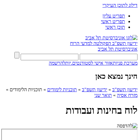
דילוג לתוכן העיקרי
תפריט עליון
תפריט ראשי
תוכן ראשי
ידיעון תשפ"ב
הפקולטה למדעי הרוח
אוניברסיטת תל אביב
מערכת פניות
אזור אישי לסטודנטים.יות
להרשמה
הינך נמצא כאן
ידיעון תשפ"ב
»
ידיעון תשפ"ב
»
תוכניות לימודים
»
תוכניות הלימודים
»
מזרח אסיה
»
תואר שני
לוח בחינות ועבודות