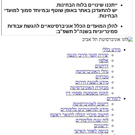
מידע כללי
יצירת קשר ודרכי הגעה
אלפון
דרושים
נהלי האוניברסיטה
מכרזים
מידע לשעת חירום
מבקרת האוניברסיטה
תקנון משמעת ופסקי דין
לימודים
רישום לאוניברסיטה
מידע למתעניינים בלימודים
חישוב סיכויי קבלה לתואר ראשון
לוח שנת הלימודים
ידיעונים
כניסה לאזור האישי