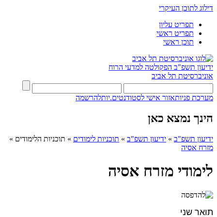
דילוג לתוכן העיקרי
תפריט עליון
תפריט ראשי
תוכן ראשי
ידיעון תשפ"ב
הפקולטה למדעי הרוח
אוניברסיטת תל אביב
מערכת פניות
אזור אישי לסטודנטים.יות
להרשמה
הינך נמצא כאן
ידיעון תשפ"ב
»
ידיעון תשפ"ב
»
תוכניות לימודים
»
תוכניות הלימודים
»
מזרח אסיה
לימודי מזרח אסיה
תואר שני