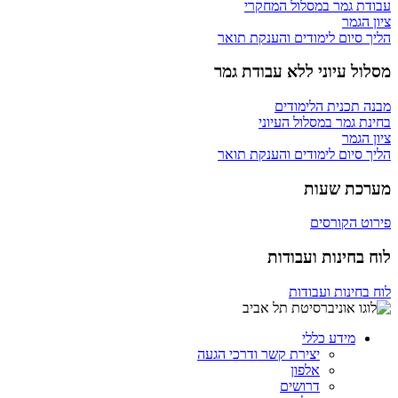
עבודת גמר במסלול המחקרי
ציון הגמר
הליך סיום לימודים והענקת תואר
מסלול עיוני ללא עבודת גמר
מבנה תכנית הלימודים
בחינת גמר במסלול העיוני
ציון הגמר
הליך סיום לימודים והענקת תואר
מערכת שעות
פירוט הקורסים
לוח בחינות ועבודות
לוח בחינות ועבודות
מידע כללי
יצירת קשר ודרכי הגעה
אלפון
דרושים