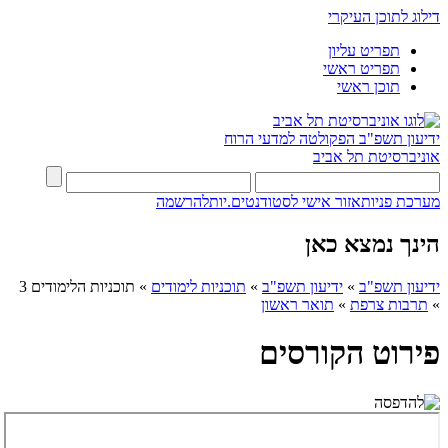
דילוג לתוכן העיקרי
תפריט עליון
תפריט ראשי
תוכן ראשי
ידיעון תשפ"ב
הפקולטה למדעי הרוח
אוניברסיטת תל אביב
מערכת פניות
אזור אישי לסטודנטים.יות
להרשמה
הינך נמצא כאן
ידיעון תשפ"ב
»
ידיעון תשפ"ב
»
תוכניות לימודים
»
תוכניות הלימודים 3
»
תרבות צרפת
»
תואר ראשון
פירוט הקורסים