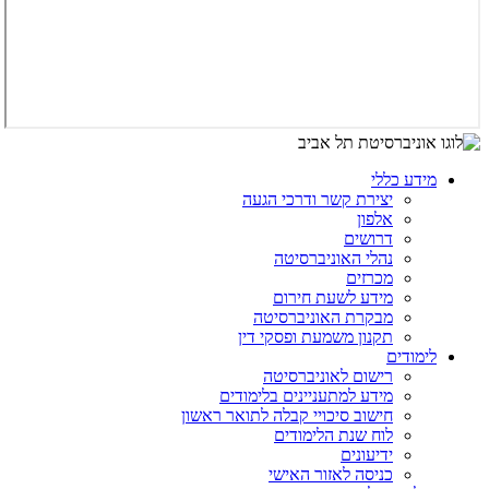
מידע כללי
יצירת קשר ודרכי הגעה
אלפון
דרושים
נהלי האוניברסיטה
מכרזים
מידע לשעת חירום
מבקרת האוניברסיטה
תקנון משמעת ופסקי דין
לימודים
רישום לאוניברסיטה
מידע למתעניינים בלימודים
חישוב סיכויי קבלה לתואר ראשון
לוח שנת הלימודים
ידיעונים
כניסה לאזור האישי