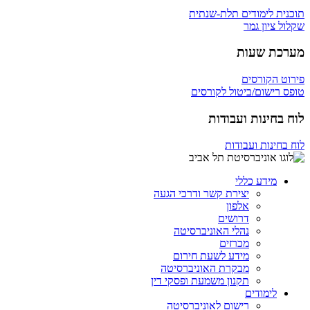
תוכנית לימודים תלת-שנתית
שקלול ציון גמר
מערכת שעות
פירוט הקורסים
טופס רישום/ביטול לקורסים
לוח בחינות ועבודות
לוח בחינות ועבודות
מידע כללי
יצירת קשר ודרכי הגעה
אלפון
דרושים
נהלי האוניברסיטה
מכרזים
מידע לשעת חירום
מבקרת האוניברסיטה
תקנון משמעת ופסקי דין
לימודים
רישום לאוניברסיטה