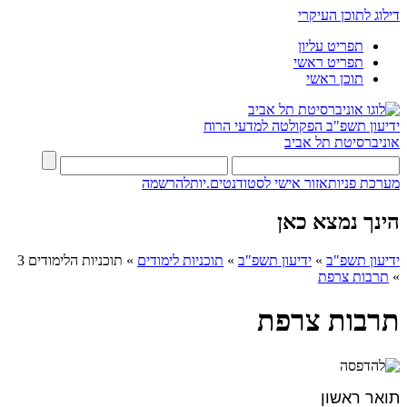
דילוג לתוכן העיקרי
תפריט עליון
תפריט ראשי
תוכן ראשי
ידיעון תשפ"ב
הפקולטה למדעי הרוח
אוניברסיטת תל אביב
מערכת פניות
אזור אישי לסטודנטים.יות
להרשמה
הינך נמצא כאן
ידיעון תשפ"ב
»
ידיעון תשפ"ב
»
תוכניות לימודים
»
תוכניות הלימודים 3
»
תרבות צרפת
תרבות צרפת
תואר ראשון