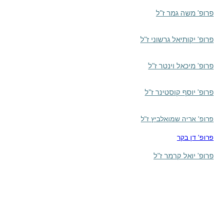
פרופ' משה גמר ז"ל
פרופ' יקותיאל גרשוני ז"ל
פרופ' מיכאל וינטר ז"ל
פרופ' יוסף קוסטינר ז"ל
פרופ' אריה שמואלביץ ז"ל
פרופ' דן בקר
פרופ' יואל קרמר ז"ל