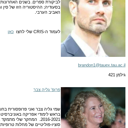
לביקורת ספרים. בשנים האחרונות
בסעודיה; ההיסטוריה הזו של סין וה
האביב הערבי.
לעמוד ה-
CRIS
שלי לחצו
כאן
brandon1@tauex.tau.ac.il
גילמן 421
פרופ' גליה צבר
שמי גליה צבר ואני פרופסורית בח
בראש לימודי אפריקה באוניברסיטה 
2016-2021. המחקר שלי מת
סוציו-פוליטיים של מחלות טרופיות