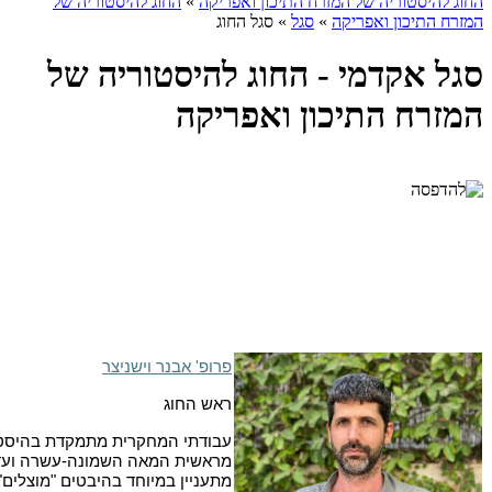
החוג להיסטוריה של המזרח התיכון ואפריקה
»
החוג להיסטוריה של
המזרח התיכון ואפריקה
»
סגל
»
סגל החוג
סגל אקדמי - החוג להיסטוריה של
המזרח התיכון ואפריקה
פרופ' אבנר וישניצר
ראש החוג
עבודתי המחקרית מתמקדת בהיסטו
מראשית המאה השמונה-עשרה ועד 
מתעניין במיוחד בהיבטים "מוצלים