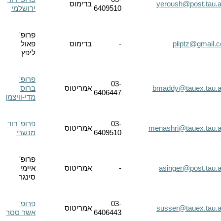
yeroush@post.tau.ac
בדימוס
6409510
ירושלמי
פרופ'
pliptz@gmail.
-
בדימוס
פאול
ליפץ
פרופ'
03-
bmaddy@tauex.tau.ac
אמריטוס
ברוס
6406447
מדי-וויצמן
03-
פרופ' דוד
menashri@tauex.tau.ac
אמריטוס
6409510
מנשרי
פרופ'
asinger@post.tau.ac
-
אמריטוס
איימי
סינגר
03-
פרופ'
susser@tauex.tau.ac
אמריטוס
6406443
אשר ססר