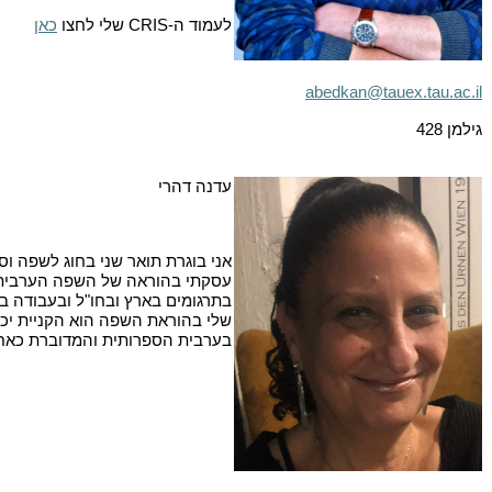
לעמוד ה-
CRIS
שלי לחצו
כאן
abedkan@tauex.tau.ac.il
גילמן 428
עדנה דהרי
אני בוגרת תואר שני בחוג לשפה ו
עסקתי בהוראה של השפה הערבית ה
בתרגומים בארץ ובחו"ל ובעבודה בה
שלי בהוראת השפה הוא הקניית יכ
בערבית הספרותית והמדוברת כאח