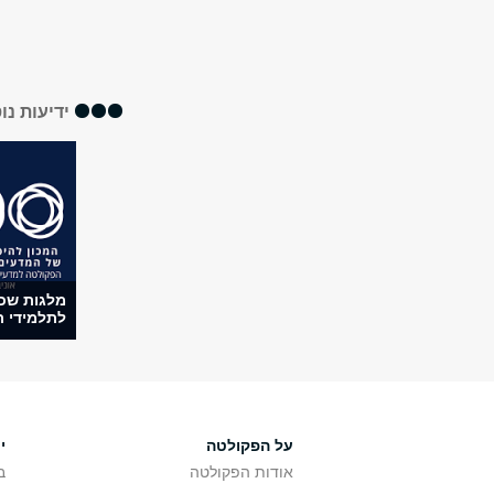
ידיעות נו
מלגות שכר
לתלמידי ת
על הפקולטה
י
אודות הפקולטה
ב