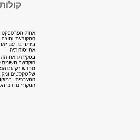
קולות
אחת הפרספקטיבו
המקובעת וחוצה ז
ביותר בו. עם זא
את יסודותיה.
בסקירתו את ההיס
הוקדשה תשומת לב
מחדש רק עם הנאו
של טקסטים ומקור
המקוריים ורבי הפ