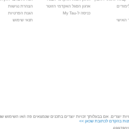
ימודים
ארגון הסגל האקדמי הזוטר
הצהרת נגישות
כניסה ל-My Tau
הגנת הפרטיות
 האישי
תנאי שימוש
יות יוצרים. אם בבעלותך זכויות יוצרים בתכנים שנמצאים פה ו/או השימוש ש
נות בהקדם לכתובת שכאן >>