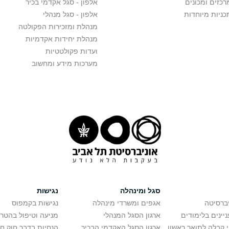
רכזים ומכונים
אלפון - סגל אקדמי בכיר
כניות מיוחדות
אלפון - סגל מנהלי
מנהלת ומזכירות הפקולטה
מנהלת יחידות אקדמיות
ועדות פקולטטיות
מערכות מידע ומחשוב
סגל ומינהלה
נגישות
יברסיטה
אגפים ומשרדי מינהלה
נגישות בקמפוס
יינים בלימודים
ארגון הסגל המנהלי
מניעה וטיפול בהטר
י קבלה לתואר ראשון
ארגון הסגל האקדמי הבכיר
הנחיות בדבר חוק ח