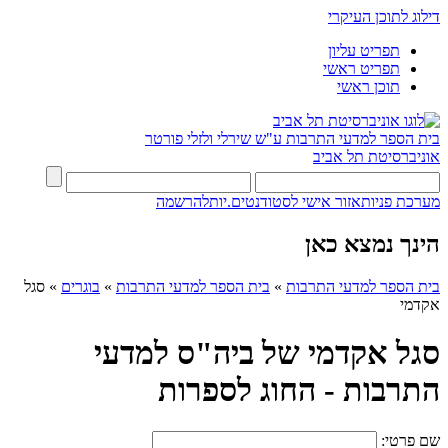
דילוג לתוכן העיקרי
תפריט עליון
תפריט ראשי
תוכן ראשי
בית הספר למדעי התרבות ע"ש שירלי ולזלי פורטר
אוניברסיטת תל אביב
מערכת פניות
אזור אישי לסטודנטים.יות
להרשמה
הינך נמצא כאן
בית הספר למדעי התרבות
»
בית הספר למדעי התרבות
»
בוגרים
»
סגל
אקדמי
סגל אקדמי של ביה"ס למדעי
התרבות - החוג לספרות
שם פרטי: