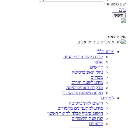
שם משפחה:
נקה
אין תוצאות
מידע כללי
יצירת קשר ודרכי הגעה
אלפון
דרושים
נהלי האוניברסיטה
מכרזים
מידע לשעת חירום
מבקרת האוניברסיטה
תקנון משמעת ופסקי דין
לימודים
רישום לאוניברסיטה
מידע למתעניינים בלימודים
חישוב סיכויי קבלה לתואר ראשון
לוח שנת הלימודים
ידיעונים