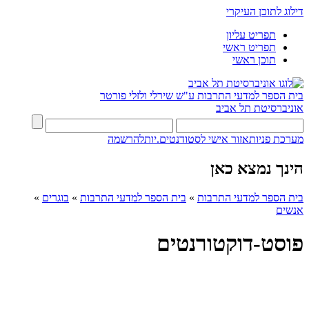
דילוג לתוכן העיקרי
תפריט עליון
תפריט ראשי
תוכן ראשי
בית הספר למדעי התרבות ע"ש שירלי ולזלי פורטר
אוניברסיטת תל אביב
מערכת פניות
אזור אישי לסטודנטים.יות
להרשמה
הינך נמצא כאן
בית הספר למדעי התרבות
»
בית הספר למדעי התרבות
»
בוגרים
»
אנשים
פוסט-דוקטורנטים