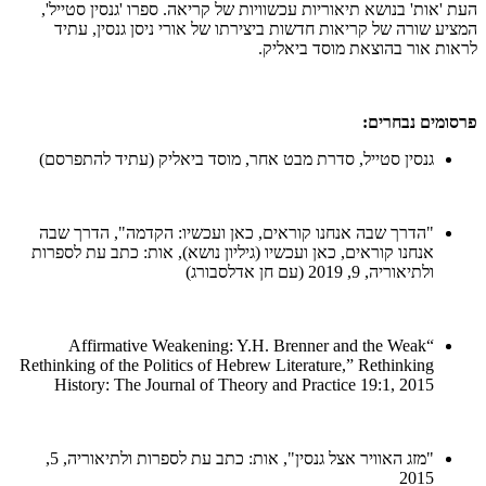
העת 'אות' בנושא תיאוריות עכשוויות של קריאה. ספרו 'גנסין סטייל',
המציע שורה של קריאות חדשות ביצירתו של אורי ניסן גנסין, עתיד
לראות אור בהוצאת מוסד ביאליק.
פרסומים נבחרים:
גנסין סטייל, סדרת מבט אחר, מוסד ביאליק (עתיד להתפרסם)
"הדרך שבה אנחנו קוראים, כאן ועכשיו: הקדמה", הדרך שבה
אנחנו קוראים, כאן ועכשיו (גיליון נושא), אות: כתב עת לספרות
ולתיאוריה, 9, 2019 (עם חן אדלסבורג)
“Affirmative Weakening: Y.H. Brenner and the Weak
Rethinking of the Politics of Hebrew Literature,” Rethinking
History: The Journal of Theory and Practice 19:1, 2015
"מזג האוויר אצל גנסין", אות: כתב עת לספרות ולתיאוריה, 5,
2015