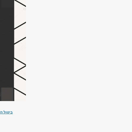
ביטול הע