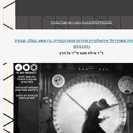
ה משחררת? אידאולוגיית החירות וטווח הבחירה, בין פשע, בטלה, ועבודה
(01/11/21)
ד״ר אילת מעוז וד״ר גל הרץ