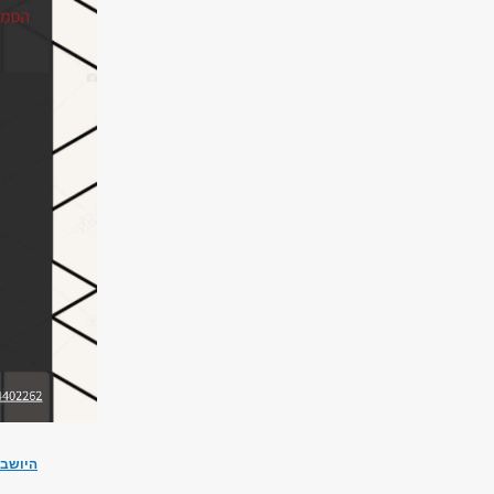
היושבי