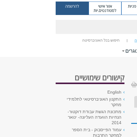
ניות
אזור אישי
להרשמה
לסטודנטים.יות
ה
חיפוש בכל האוניברסיטה
וגרים
קישורים שימושיים
English
התקנון האוניברסיטאי לתלמידי
מחקר
מתכונת הגשת עבודת דוקטור-
הנחיות הוועדה העליונה- ינואר
2014
עמוד הפייסבוק - בית הספר
למחקר התרבות