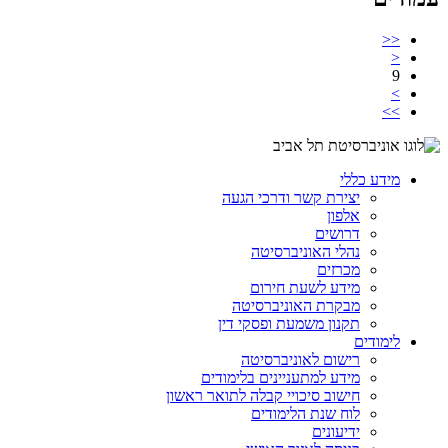
<<
<
9
>
>>
מידע כללי
יצירת קשר ודרכי הגעה
אלפון
דרושים
נהלי האוניברסיטה
מכרזים
מידע לשעת חירום
מבקרת האוניברסיטה
תקנון משמעת ופסקי דין
לימודים
רישום לאוניברסיטה
מידע למתעניינים בלימודים
חישוב סיכויי קבלה לתואר ראשון
לוח שנת הלימודים
ידיעונים