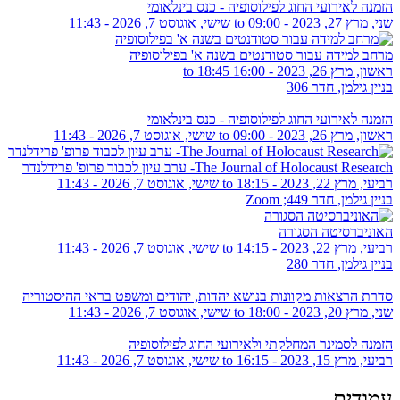
הזמנה לאירועי החוג לפילוסופיה - כנס בינלאומי
שני, מרץ 27, 2023 - 09:00
to
שישי, אוגוסט 7, 2026 - 11:43
מרחב למידה עבור סטודנטים בשנה א' בפילוסופיה
ראשון, מרץ 26, 2023 -
16:00
to
18:45
בניין גילמן, חדר 306
הזמנה לאירועי החוג לפילוסופיה - כנס בינלאומי
ראשון, מרץ 26, 2023 - 09:00
to
שישי, אוגוסט 7, 2026 - 11:43
The Journal of Holocaust Research- ערב עיון לכבוד פרופ' פרידלנדר
רביעי, מרץ 22, 2023 - 18:15
to
שישי, אוגוסט 7, 2026 - 11:43
בניין גילמן, חדר 449; Zoom
האוניברסיטה הסגורה
רביעי, מרץ 22, 2023 - 14:15
to
שישי, אוגוסט 7, 2026 - 11:43
בניין גילמן, חדר 280
סדרת הרצאות מקוונות בנושא יהדות, יהודים ומשפט בראי ההיסטוריה
שני, מרץ 20, 2023 - 18:00
to
שישי, אוגוסט 7, 2026 - 11:43
הזמנה לסמינר המחלקתי ולאירועי החוג לפילוסופיה
רביעי, מרץ 15, 2023 - 16:15
to
שישי, אוגוסט 7, 2026 - 11:43
עמודים