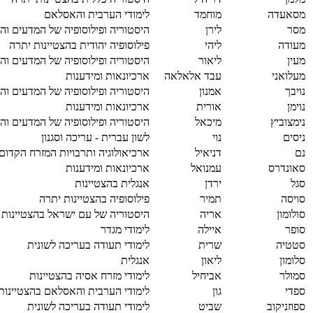
מסאעדה
מוחמד
לימודי הערבית והאסלאם
מסר
לירן
היסטוריה ופילוסופיה של המדעים והר
מעודה
ליהי
פילוסופיה יהודית בהצטיינות יתרה
מעין
ליאור
היסטוריה ופילוסופיה של המדעים והר
מעלואני
עבד אלאלאה
ארכיונאות ומידענות
נויבך
אמנון
היסטוריה ופילוסופיה של המדעים והר
נוימן
אורית
ארכיונאות ומידענות
נימצוביץ
מיכאל
היסטוריה ופילוסופיה של המדעים והר
ניסים
נוי
לשון עברית - עריכה וסגנון
נם
דניאיל
ארכיאולוגיה ותרבויות המזרח הקדום
סאונדרס
עמנואל
ארכיונאות ומידענות
סגל
ירדן
אנגלית בהצטיינות
סויסה
תמיר
פילוסופיה בהצטיינות יתרה
סולומון
אריה
היסטוריה של עם ישראל בהצטיינות
סופר
איילה
לימודי מגדר
סטטיה
שרית
לימודי תעודה בעריכה לשונית
סלומון
ליאון
אנגלית
סמולר
אביחיל
לימודי מזרח אסיה בהצטיינות
ספדי
גון
לימודי הערבית והאסלאם בהצטיינות
ספוזניקוב
שביט
לימודי תעודה בעריכה לשונית