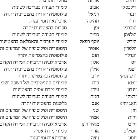
דחרוג
אדווה
מחקר התרבות
דילבסקי
אביב
לימודי תעודה בעריכה לשונית
דנגור
דניאל
פילוסופיה יהודית בהצטיינות יתרה
דרור
תהילה
ארכיונאות ומידענות
הוברמן
גפן
ספרות בהצטיינות יתרה
הולצמן
ספיר
לימודי תעודה בעריכה לשונית
הירש
יוסף רפאל
לימודי הערבית והאסלאם בהצטיינות
הלפרין
אופיר
היסטוריה ופילוסופיה של המדעים והר
הנדלר
תום
פילוסופיה בהצטיינות יתרה
ויס
אלון
ארכיאולוגיה ותרבויות המזרח הקדום
ויצמן
אילון
פילוסופיה יהודית בהצטיינות יתרה
ורשינסקי
יריב
פילוסופיה בהצטיינות יתרה
זוטא
רות
לימודים קוגניטיביים של השפה ושימו
זיגדון
עידן
לימודי מזרח אסיה בהצטיינות
זרצקי
חגית
לימודי תעודה בעריכה לשונית
חאג יחיא
אנס
בלשנות בהצטיינות יתרה
חזן
שני
היסטוריה ופילוסופיה של המדעים והר
חיות
אמיר
היסטוריה ופילוסופיה של המדעים והר
חייט
מאיר רונן
ארכיאולוגיה ותרבויות המזרח הקדום
חמיליס
אודי
לימודי מזרח אסיה
חסון
ניצה
ארכיונאות ומידענות