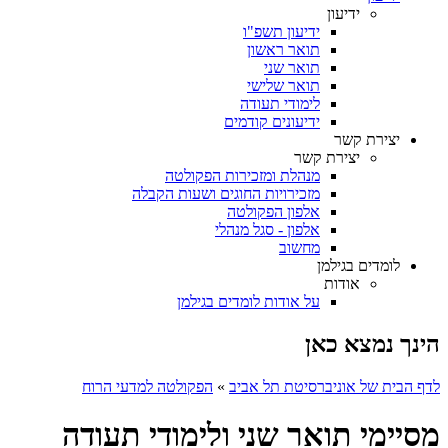
ידיעון
ידיעון תשפ"ו
תואר ראשון
תואר שני
תואר שלישי
לימודי תעודה
ידיעונים קודמים
יצירת קשר
יצירת קשר
מנהלת ומזכירות הפקולטה
מזכירויות החוגים ושעות הקבלה
אלפון הפקולטה
אלפון - סגל מנהלי
מחשוב
לומדים בגילמן
אודות
על אודות לומדים בגילמן
הינך נמצא כאן
לדף הבית של אוניברסיטת תל אביב
»
הפקולטה למדעי הרוח
מסיימי תואר שני ולימודי תעודה