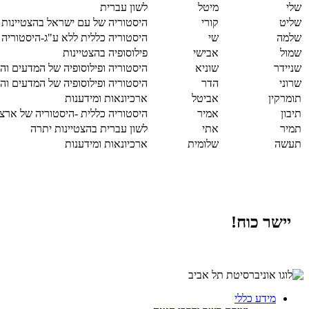
שלי
מיטל
לשון עברית
שליט
קורי
היסטוריה של עם ישראל בהצטיינות
שלמה
שי
היסטוריה כללית ללא ע"ג-היסטוריה
שמול
אבישי
פילוסופיה בהצטיינות
שניידר
שוניא
היסטוריה ופילוסופיה של המדעים והר
שרוני
הדר
היסטוריה ופילוסופיה של המדעים והר
תומרקין
אביטל
ארכיונאות ומידענות
תיבון
אמיר
היסטוריה כללית -היסטוריה של ארצו
תמיר
אתי
לשון עברית בהצטיינות יתרה
תעשה
שלומית
ארכיונאות ומידענות
יישר כוח!
מידע כללי