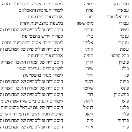
ספר כהן
מאיה
לימודי מזרח אסיה בהצטיינות יתרה
עבאדי
פרח
לימודי הערבית והאסלאם
עבדאלקאדר
רוז
ארכיונאות ומידענות
עבודי
מתן ששון
בלשנות בהצטיינות יתרה
עטיה
עדית
היסטוריה ופילוסופיה של המדעים והר
ענבר
טלי
ספרות יידיש בהצטיינות
ענתבי
אליהו
לימודי מזרח אסיה בהצטיינות יתרה
עשת
איתי
היסטוריה ופילוסופיה של המדעים והר
פוגל קרסון
תחיה
ארכיונאות ומידענות
פוטרן
קורן
היסטוריה של המזרח התיכון ואפריקה
פולג
שירן
לשון עברית - עריכה וסגנון
פז
יהלי
לימודי מגדר בהצטיינות
פייגה
דפנה
היסטוריה ופילוסופיה של המדעים והר
פינס
שלומי
היסטוריה של המזרח התיכון ואפריק
פינשטיין
דוד
היסטוריה ופילוסופיה של המדעים והר
פיש
ליאת
לימודים קוגניטיביים של השפה ושימו
פלטי
דניאל
היסטוריה של עם ישראל בהצטיינות
פלר
דיאגו
ארכיאולוגיה ותרבויות המזרח הקדום
פרחיה
מיה
היסטוריה ופילוסופיה של המדעים והר
פרי
אורי
היסטוריה ופילוסופיה של המדעים והר