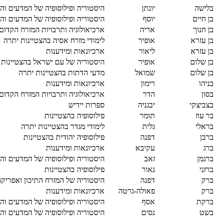
בלישה
יונתן
היסטוריה ופילוסופיה של המדעים והר
בן חיים
יוסף
היסטוריה ופילוסופיה של המדעים והר
בן חנוך
אריה
ארכיאולוגיה ותרבויות המזרח הקדום
בן עזרא
אופיר
לימודי מזרח אסיה בהצטיינות יתרה
בן עזרא
ליאור
ארכיונאות ומידענות
בן שלום
אופיר
היסטוריה של עם ישראל בהצטיינות
בן שלום
שמואל
מדעי הדתות בהצטיינות יתרה
בניהו
רימון
ארכיונאות ומידענות
בסון
הדר
ארכיאולוגיה ותרבויות המזרח הקדום
בצביצקי
יבגניה
ספרות יידיש
בר עוז
תומר
פילוסופיה בהצטיינות
בראלי
גלית
לימודי מגדר בהצטיינות יתרה
ברבן
דפנה
פילוסופיה יהודית בהצטיינות
ברג
עקיבא
ארכיונאות ומידענות
ברגמן
זאב
היסטוריה ופילוסופיה של המדעים והר
ברזני
נאור
פילוסופיה בהצטיינות
ברק
דפנה
היסטוריה של המזרח התיכון ואפריקה
ברק
פאולה-גרטה
ארכיונאות ומידענות
ברקת
אסף
היסטוריה ופילוסופיה של המדעים והר
בשט
נסים
היסטוריה ופילוסופיה של המדעים והר