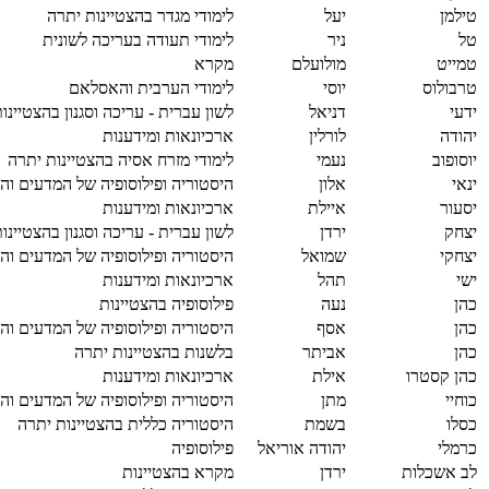
טילמן
יעל
לימודי מגדר בהצטיינות יתרה
טל
ניר
לימודי תעודה בעריכה לשונית
טמייט
מולועלם
מקרא
טרבולוס
יוסי
לימודי הערבית והאסלאם
ידעי
דניאל
לשון עברית - עריכה וסגנון בהצטיינו
יהודה
לורלין
ארכיונאות ומידענות
יוסופוב
נעמי
לימודי מזרח אסיה בהצטיינות יתרה
ינאי
אלון
היסטוריה ופילוסופיה של המדעים והר
יסעור
איילת
ארכיונאות ומידענות
יצחק
ירדן
לשון עברית - עריכה וסגנון בהצטיינו
יצחקי
שמואל
היסטוריה ופילוסופיה של המדעים והר
ישי
תהל
ארכיונאות ומידענות
כהן
נעה
פילוסופיה בהצטיינות
כהן
אסף
היסטוריה ופילוסופיה של המדעים והר
כהן
אביתר
בלשנות בהצטיינות יתרה
כהן קסטרו
אילת
ארכיונאות ומידענות
כוחיי
מתן
היסטוריה ופילוסופיה של המדעים והר
כסלו
בשמת
היסטוריה כללית בהצטיינות יתרה
כרמלי
יהודה אוריאל
פילוסופיה
לב אשכלות
ירדן
מקרא בהצטיינות