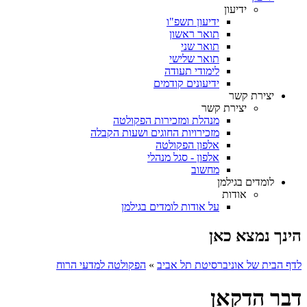
ידיעון
ידיעון תשפ"ו
תואר ראשון
תואר שני
תואר שלישי
לימודי תעודה
ידיעונים קודמים
יצירת קשר
יצירת קשר
מנהלת ומזכירות הפקולטה
מזכירויות החוגים ושעות הקבלה
אלפון הפקולטה
אלפון - סגל מנהלי
מחשוב
לומדים בגילמן
אודות
על אודות לומדים בגילמן
הינך נמצא כאן
לדף הבית של אוניברסיטת תל אביב
»
הפקולטה למדעי הרוח
דבר הדקאן