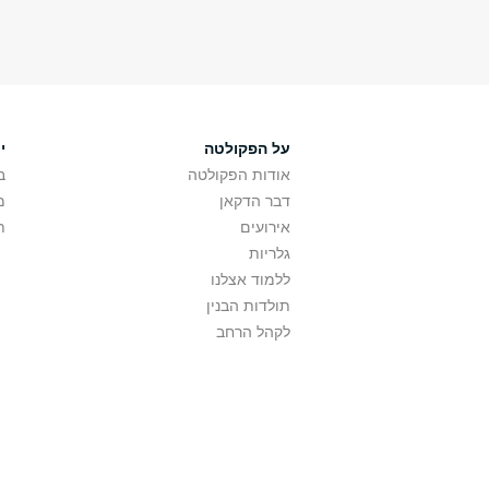
על הפקולטה
י
אודות הפקולטה
ב
דבר הדקאן
מ
אירועים
ת
גלריות
ללמוד אצלנו
תולדות הבנין
לקהל הרחב