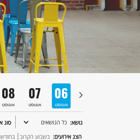
08
07
06
05
04
›
סט
אוגוסט
אוגוסט
אוגוסט
אוגוסט
אוגוסט
כל הנושאים
נושא:
סוג א
הצג אירועים:
בשבוע הקרוב
בחודש 