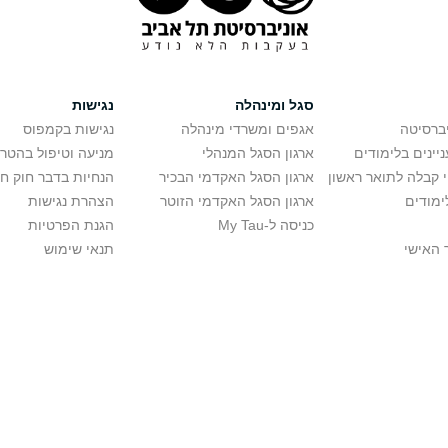
סגל ומינהלה
נגישות
יברסיטה
אגפים ומשרדי מינהלה
נגישות בקמפוס
יינים בלימודים
ארגון הסגל המנהלי
מניעה וטיפול בהטר
י קבלה לתואר ראשון
ארגון הסגל האקדמי הבכיר
הנחיות בדבר חוק ח
ימודים
ארגון הסגל האקדמי הזוטר
הצהרת נגישות
כניסה ל-My Tau
הגנת הפרטיות
 האישי
תנאי שימוש