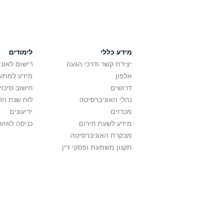
מידע כללי
לימודים
יצירת קשר ודרכי הגעה
רישום לאונ
אלפון
מידע למתענ
דרושים
חישוב סיכוי
נהלי האוניברסיטה
לוח שנת הל
מכרזים
ידיעונים
מידע לשעת חירום
כניסה לאזור
מבקרת האוניברסיטה
תקנון משמעת ופסקי דין