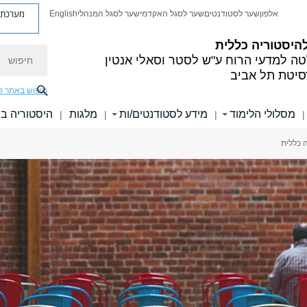
מערכת פ
אלפון
שער לסטודנטים
שער לסגל האקדמי
שער לסגל המנהלי
English
היסטוריה כללית
חיפוש
ה למדעי הרוח
ע"ש לסטר וסאלי אנטין
סיטת תל אביב
חיפוש באתר ז
מסלולי הלימוד
מידע לסטודנטים/ות
מלגות
היסטוריה ב
|
|
|
|
ה כללית