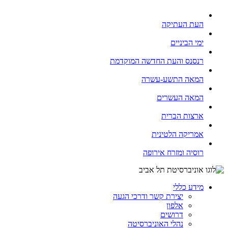
העת העתיקה
ימי הביניים
רנסנס והעת החדשה המוקדמת
המאה התשע-עשרה
המאה העשרים
ארצות הברית
אמריקה הלטינית
רוסיה ומזרח אירופה
מידע כללי
יצירת קשר ודרכי הגעה
אלפון
דרושים
נהלי האוניברסיטה