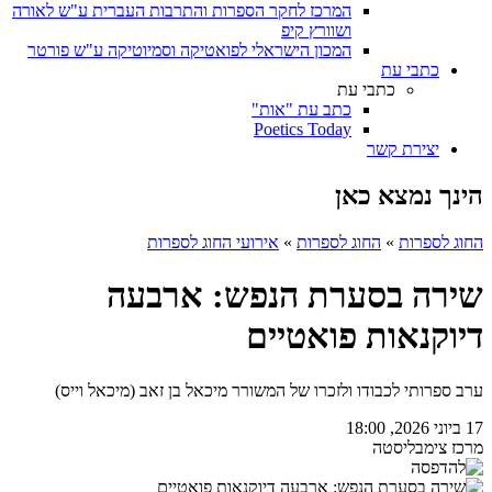
המרכז לחקר הספרות והתרבות העברית ע"ש לאורה
ושוורץ קיפ
המכון הישראלי לפואטיקה וסמיוטיקה ע"ש פורטר
כתבי עת
כתבי עת
כתב עת "אות"
Poetics Today
יצירת קשר
הינך נמצא כאן
החוג לספרות
»
החוג לספרות
»
אירועי החוג לספרות
שירה בסערת הנפש: ארבעה
דיוקנאות פואטיים
ערב ספרותי לכבודו ולזכרו של המשורר מיכאל בן זאב (מיכאל וייס)
17 ביוני 2026, 18:00
מרכז צימבליסטה