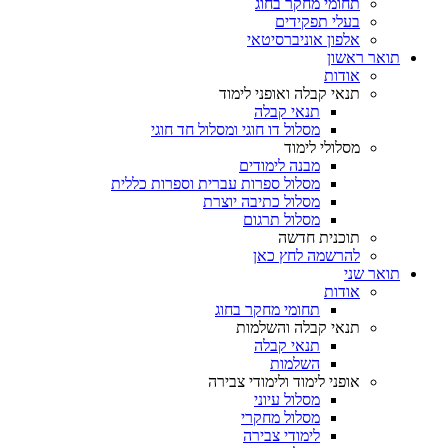
תחומי מחקר בחוג
בעלי תפקידים
אלפון אוניברסיטאי
תואר ראשון
אודות
תנאי קבלה ואופני לימוד
תנאי קבלה
מסלול דו חוגי ומסלול חד חוגי
מסלולי לימוד
מבנה לימודים
מסלול ספרות עברית וספרות כללית
מסלול כתיבה יוצרת
מסלול תרגום
תוכנית חדשה
להרשמה לחץ כאן
תואר שני
אודות
תחומי מחקר בחוג
תנאי קבלה והשלמות
תנאי קבלה
השלמות
אופני לימוד ולימודי צבירה
מסלול עיוני
מסלול מחקרי
לימודי צבירה