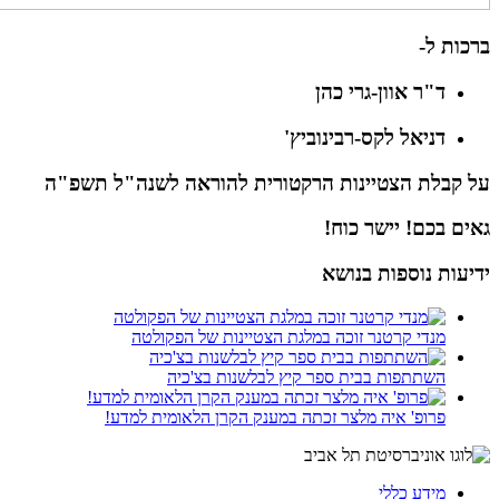
ברכות ל-
ד"ר אוון-גרי כהן
דניאל לקס-רבינוביץ'
על קבלת הצטיינות הרקטורית להוראה לשנה"ל תשפ"ה
גאים בכם! יישר כוח!
ידיעות נוספות בנושא
מנדי קרטנר זוכה במלגת הצטיינות של הפקולטה
השתתפות בבית ספר קיץ לבלשנות בצ'כיה
פרופ' איה מלצר זכתה במענק הקרן הלאומית למדע!
מידע כללי