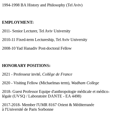
1994-1998 BA History and Philosophy (Tel Aviv)
EMPLOYMENT:
2011- Senior Lecturer, Tel Aviv University
2010-11 Fixed-term Lectureship, Tel Aviv University
2008-10 Yad Hanadiv Post-doctoral Fellow
HONORARY POSITIONS:
2021 - Professeur invité,
Coll
è
ge de France
2020 - Visiting Fellow (Michaelmas term),
Wadham College
2018- Guest Professor Equipe d'anthropologie médicale et médico-
légale (UVSQ / Laboratoire DANTE - EA 4498)
2017-2018- Member l'UMR 8167 Orient & Méditerranée
à l'Université de Paris Sorbonne