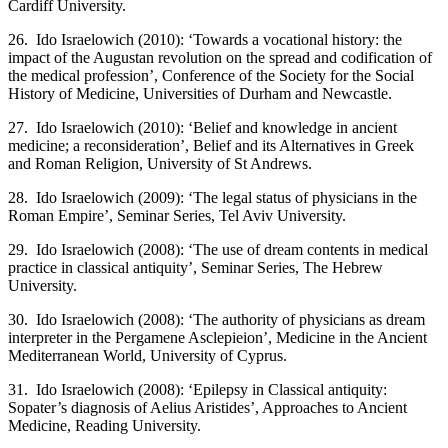
Cardiff University.
26. Ido Israelowich (2010): ‘Towards a vocational history: the
impact of the Augustan revolution on the spread and codification of
the medical profession’, Conference of the Society for the Social
History of Medicine, Universities of Durham and Newcastle.
27. Ido Israelowich (2010): ‘Belief and knowledge in ancient
medicine; a reconsideration’, Belief and its Alternatives in Greek
and Roman Religion, University of St Andrews.
28. Ido Israelowich (2009): ‘The legal status of physicians in the
Roman Empire’, Seminar Series, Tel Aviv University.
29. Ido Israelowich (2008): ‘The use of dream contents in medical
practice in classical antiquity’, Seminar Series, The Hebrew
University.
30. Ido Israelowich (2008): ‘The authority of physicians as dream
interpreter in the Pergamene Asclepieion’, Medicine in the Ancient
Mediterranean World, University of Cyprus.
31. Ido Israelowich (2008): ‘Epilepsy in Classical antiquity:
Sopater’s diagnosis of Aelius Aristides’, Approaches to Ancient
Medicine, Reading University.