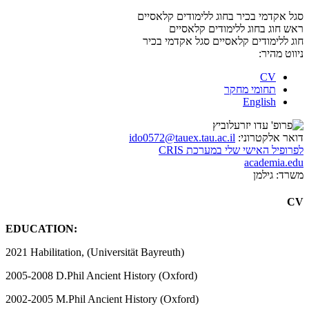
סגל אקדמי בכיר בחוג ללימודים קלאסיים
ראש חוג בחוג ללימודים קלאסיים
חוג ללימודים קלאסיים
סגל אקדמי בכיר
ניווט מהיר:
CV
תחומי מחקר
English
דואר אלקטרוני:
ido0572@tauex.tau.ac.il
לפרופיל האישי שלי במערכת CRIS
academia.edu
משרד:
גילמן
CV
EDUCATION:
2021 Habilitation, (Universität Bayreuth)
2005-2008 D.Phil Ancient History (Oxford)
2002-2005 M.Phil Ancient History (Oxford)