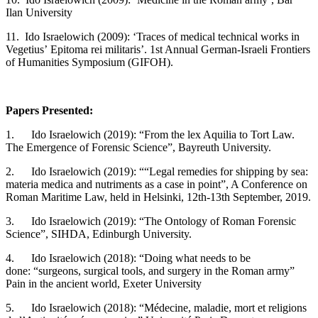
Ilan University
11. Ido Israelowich (2009): ‘Traces of medical technical works in
Vegetius’ Epitoma rei militaris’. 1st Annual German-Israeli Frontiers
of Humanities Symposium (GIFOH).
Papers Presented:
1. Ido Israelowich (2019): “From the lex Aquilia to Tort Law.
The Emergence of Forensic Science”, Bayreuth University.
2. Ido Israelowich (2019): ““Legal remedies for shipping by sea:
materia medica and nutriments as a case in point”, A Conference on
Roman Maritime Law, held in Helsinki, 12th-13th September, 2019.
3. Ido Israelowich (2019): “The Ontology of Roman Forensic
Science”, SIHDA, Edinburgh University.
4. Ido Israelowich (2018): “Doing what needs to be
done: “surgeons, surgical tools, and surgery in the Roman army”
Pain in the ancient world, Exeter University
5. Ido Israelowich (2018): “Médecine, maladie, mort et religions