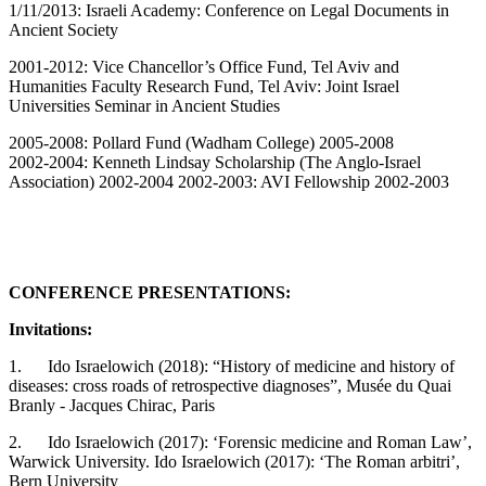
1/11/2013: Israeli Academy: Conference on Legal Documents in
Ancient Society
2001-2012: Vice Chancellor’s Office Fund, Tel Aviv and
Humanities Faculty Research Fund, Tel Aviv: Joint Israel
Universities Seminar in Ancient Studies
2005-2008: Pollard Fund (Wadham College) 2005-2008
2002-2004: Kenneth Lindsay Scholarship (The Anglo-Israel
Association) 2002-2004 2002-2003: AVI Fellowship 2002-2003
CONFERENCE PRESENTATIONS:
Invitations:
1. Ido Israelowich (2018): “History of medicine and history of
diseases: cross roads of retrospective diagnoses”, Musée du Quai
Branly - Jacques Chirac, Paris
2. Ido Israelowich (2017): ‘Forensic medicine and Roman Law’,
Warwick University. Ido Israelowich (2017): ‘The Roman arbitri’,
Bern University