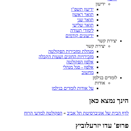
ידיעון
ידיעון תשפ"ו
תואר ראשון
תואר שני
תואר שלישי
לימודי תעודה
ידיעונים קודמים
יצירת קשר
יצירת קשר
מנהלת ומזכירות הפקולטה
מזכירויות החוגים ושעות הקבלה
אלפון הפקולטה
אלפון - סגל מנהלי
מחשוב
לומדים בגילמן
אודות
על אודות לומדים בגילמן
הינך נמצא כאן
לדף הבית של אוניברסיטת תל אביב
»
הפקולטה למדעי הרוח
פרופ' עדו יזרעלוביץ