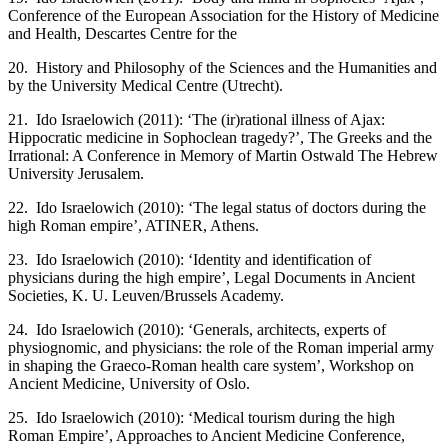
Conference of the European Association for the History of Medicine
and Health, Descartes Centre for the
20. History and Philosophy of the Sciences and the Humanities and
by the University Medical Centre (Utrecht).
21. Ido Israelowich (2011): ‘The (ir)rational illness of Ajax:
Hippocratic medicine in Sophoclean tragedy?’, The Greeks and the
Irrational: A Conference in Memory of Martin Ostwald The Hebrew
University Jerusalem.
22. Ido Israelowich (2010): ‘The legal status of doctors during the
high Roman empire’, ATINER, Athens.
23. Ido Israelowich (2010): ‘Identity and identification of
physicians during the high empire’, Legal Documents in Ancient
Societies, K. U. Leuven/Brussels Academy.
24. Ido Israelowich (2010): ‘Generals, architects, experts of
physiognomic, and physicians: the role of the Roman imperial army
in shaping the Graeco-Roman health care system’, Workshop on
Ancient Medicine, University of Oslo.
25. Ido Israelowich (2010): ‘Medical tourism during the high
Roman Empire’, Approaches to Ancient Medicine Conference,