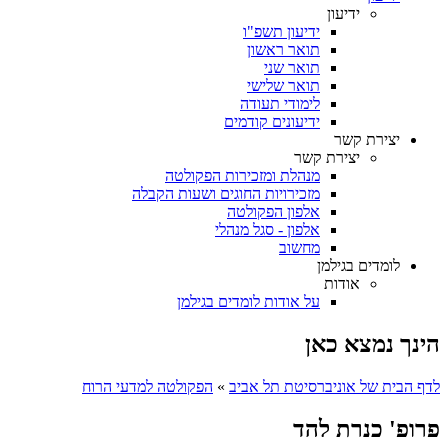
ידיעון
ידיעון תשפ"ו
תואר ראשון
תואר שני
תואר שלישי
לימודי תעודה
ידיעונים קודמים
יצירת קשר
יצירת קשר
מנהלת ומזכירות הפקולטה
מזכירויות החוגים ושעות הקבלה
אלפון הפקולטה
אלפון - סגל מנהלי
מחשוב
לומדים בגילמן
אודות
על אודות לומדים בגילמן
הינך נמצא כאן
לדף הבית של אוניברסיטת תל אביב
»
הפקולטה למדעי הרוח
פרופ' כנרת להד