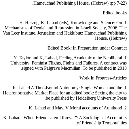
Hameuchad Publishing House. (Hebrew) (pp 7-22).
Edited books
1. H. Herzog, K. Lahad (eds), Knowledge and Silence: On
Mechanisms of Denial and Repression in Israeli Society, 2006. The
Van Leer Institute, Jerusalem and Hakkibutz Hameuchad Publishing
House. (Hebrew)
Edited Book: In Preparation under Contract
1. Y, Taylor and K, Lahad, Feeling Academic n the Neoliberal
University: Feminist Flights, Fights and Failures. A contract was
signed with Palgrave Macmillan. To be published in 2018.
Work In Progress-Articles
1. K. Lahad A Time-Bound Autonomy: Single Women and the
Heteronormative Market Place for an edited book: Sexing the city to
be published by Heidelberg University Press.
2. K, Lahad and May. V Moral accounts of Aunthood
3. K. Lahad “When Friends aren’t forever”: A Sociological Account
of Friendship Temporalities.