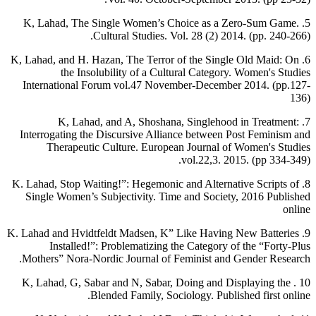
5. K, Lahad, The Single Women’s Choice as a Zero-Sum Game.
Cultural Studies. Vol. 28 (2) 2014. (pp. 240-266).
6. K, Lahad, and H. Hazan, The Terror of the Single Old Maid: On
the Insolubility of a Cultural Category. Women's Studies
International Forum vol.47 November-December 2014. (pp.127-
136)
7. K, Lahad, and A, Shoshana, Singlehood in Treatment:
Interrogating the Discursive Alliance between Post Feminism and
Therapeutic Culture. European Journal of Women's Studies
vol.22,3. 2015. (pp 334-349).
8. K. Lahad, Stop Waiting!”: Hegemonic and Alternative Scripts of
Single Women’s Subjectivity. Time and Society, 2016 Published
online
9. K. Lahad and Hvidtfeldt Madsen, K” Like Having New Batteries
Installed!”: Problematizing the Category of the “Forty-Plus
Mothers” Nora-Nordic Journal of Feminist and Gender Research.
10 . K, Lahad, G, Sabar and N, Sabar, Doing and Displaying the
Blended Family, Sociology. Published first online.