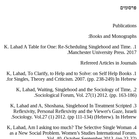
פרסומים
Publications
Books and Monographs:
1. K. Lahad A Table for One: Re-Scheduling Singlehood and Time.
Manchester University Press. 2017.
Refereed Articles in Journals
1. K, Lahad, To Clarify, to Help and to Solve: on Self Help Books
for Singles, Theory and Criticism. 2007. (pp. 238-249) In Hebrew.
2. K, Lahad, Waiting, Singlehood and the Sociology of Time,
Sociological Forum, Vol. 27(1) 2012. (pp. 163-186).
3. K, Lahad and A, Shoshana, Singlehood In Treatment Scripted
Reflexivity, Personal Reflexivity and the Viewer's Gaze, Israeli
Sociology. Vol.27 (1) 2012. (pp 111-134) (Hebrew). In Hebrew.
4. K, Lahad, Am I asking too much? The Selective Single Woman
as a New Social Problem. Women’s Studies International Forum.
Vol. 40. October-September 2013. (pp 23-32).