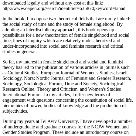
downloaded legally and without any cost at this link:
http://www.oapen.org/search?identifier=635870;keyword=lahad
In the book, I juxtapose two theoretical fields that are rarely linked:
the social study of time and the study of female singlehood. By
adopting an interdisciplinary approach, this book opens up
possibilities for a new theorization of female singlehood and social
time, lines of inquiry which are relatively under-theorized and
under-incorporated into social and feminist research and critical
studies in general.
So far, my interest in female singlehood and social and feminist
theory has led to the publication of various articles in journals such
as Cultural Studies, European Journal of Women's Studies, Israeli
Sociology, Nora: Nordic Journal of Feminist and Gender Research,
Sociology, Sociological Forum, Time and Society, Sociological
Research Online, Theory and Criticism, and Women's Studies
International Forum . In my articles, I offer new terms of
engagement with questions concerning the constitution of social life,
hierarchies of power, bodies of knowledge and the production of
subjectivities.
During my years at Tel Aviv University, I have developed a number
of undergraduate and graduate courses for the NCJW Women and
Gender Studies Program. These include an introductory course on