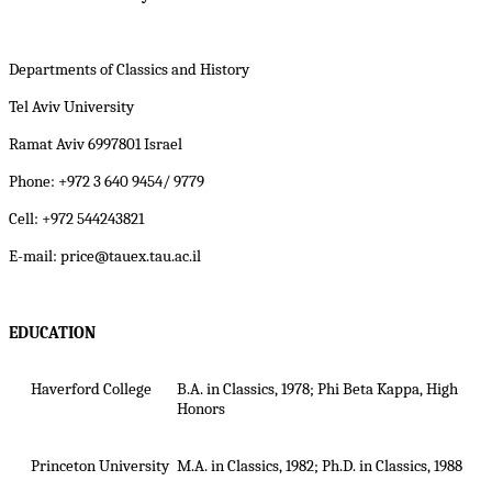
Departments of Classics and History
Tel Aviv University
Ramat Aviv 6997801 Israel
Phone: +972 3 640 9454/ 9779
Cell: +972 544243821
E-mail: price@tauex.tau.ac.il
EDUCATION
Haverford College
B.A. in Classics, 1978; Phi Beta Kappa, High
Honors
Princeton University
M.A. in Classics, 1982; Ph.D. in Classics, 1988