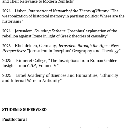
and Their Relevance to Modern Conflicts”
2024 Lisbon,
International Network of the Theory of History
: “The
weaponization of historical memory in partisan politics: Where are the
historians?”
2024 Jerusalem,
Founding Fathers
: “Josephus’ explanation of the
rebellion against Rome in light of Greek theories of causality”
Rheinfelden, Germany,
Jerusalem through the Ages: New
2025
Perspectives
:
“
Jerusalem in Josephus’ Geography and Theology”
2025 Kinneret College, “
The Inscriptions from Roman Galilee –
Insights from
CIIP
, Volume V
”
2025 Israel Academy of Sciences and Humantiies, “Ethnicity
and Internal Wars in Antiquity”
STUDENTS SUPERVISED
Postdoctoral