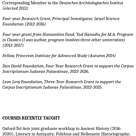
Corresponding Member in the
Deutsches Archäologisches Institut
(elected 2011)
Four-year Research Grant, Principal Investigator, Israel Science
Foundation (2012-2016)
Four-year grant from Humanities Fund, Yad Hanadiv, for M.A. Program
in Classics (I was author, program involves three other universities)
(2013-2017)
Fellow, Princeton Institute for Advanced Study (Autumn 2014)
Dan David Foundation, Four-Year Research Grant to support the
Corpus
Inscriptionum Iudaeae Palaestinae
, 2022-2026.
Leon Levy Foundation, Three-Year Research Grant to support the
Corpus Inscriptionum Iudaeae Palaestinae, 2022-2025.
COURSES RECENTLY TAUGHT
Oxford-Tel Aviv joint graduate workhop in Ancient History (2016-
2020); Literacy in Antiquity; Polybius and Hellenistic Historiography;