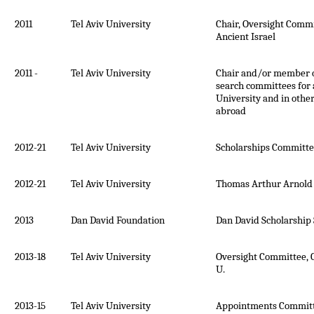
2011
Tel Aviv University
Chair, Oversight Commi
Ancient Israel
2011 -
Tel Aviv University
Chair and/or member 
search committees for a
University and in other
abroad
2012-21
Tel Aviv University
Scholarships Committee
2012-21
Tel Aviv University
Thomas Arthur Arnold
2013
Dan David Foundation
Dan David Scholarship
2013-18
Tel Aviv University
Oversight Committee, 
U.
2013-15
Tel Aviv University
Appointments Committe