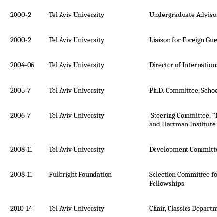
2000-2
Tel Aviv University
Undergraduate Advisor
2000-2
Tel Aviv University
Liaison for Foreign Gu
2004-06
Tel Aviv University
Director of Internatio
2005-7
Tel Aviv University
Ph.D. Committee, Schoo
2006-7
Tel Aviv University
Steering Committee, 
and Hartman Institute
2008-11
Tel Aviv University
Development Committe
2008-11
Fulbright Foundation
Selection Committee fo
Fellowships
2010-14
Tel Aviv University
Chair, Classics Depart