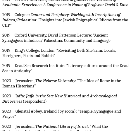
Academic Experience: A Conference in Honor of Professor David S. Katz
2019 Cologne:
Center and Periphery: Working with Inscriptions of
Iudaea/Palaestina
: “Insights into Jewish Epigraphical Idioms from the
CIIP”
2019 Oxford University, David Patterson Lecture: “Ancient
Synagogues in Iudaea/ Palaestina: Community and Language
2019 King’s College, London: “Revisiting Beth She‘arim: Locals,
Foreigners, Poets and Rabbis”
2019 Dead Sea Research Institute: “Literary cultures around the Dead
Sea in Antiquity”
2020 Jerusalem,
The Hebrew University
: “The Idea of Rome in the
Roman Historians”
2020 Jaffa:
Jaffa by the Sea: New Historical and Archaeological
Discoveries
(respondent)
2020 Glenstal Abbey, Ireland (by zoom): “Temple, Synagogue and
Prayer”
2020 Jerusalem,
The National Library of Israel
: “What the