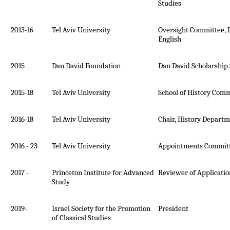
Studies
2013-16
Tel Aviv University
Oversight Committee, L
English
2015
Dan David Foundation
Dan David Scholarship
2015-18
Tel Aviv University
School of History Comm
2016-18
Tel Aviv University
Chair, History Depart
2016 - 23
Tel Aviv University
Appointments Committ
2017 -
Princeton Institute for Advanced
Reviewer of Applicatio
Study
2019-
Israel Society for the Promotion
President
of Classical Studies