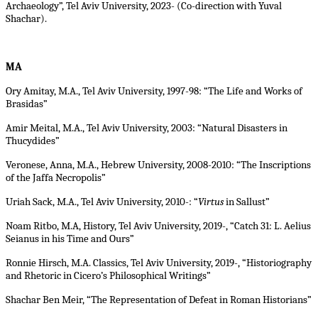
Archaeology”, Tel Aviv University, 2023- (Co-direction with Yuval
Shachar).
MA
Ory Amitay, M.A., Tel Aviv University, 1997-98: “The Life and Works of
Brasidas”
Amir Meital, M.A., Tel Aviv University, 2003: “Natural Disasters in
Thucydides”
Veronese, Anna, M.A., Hebrew University, 2008-2010: “The Inscriptions
of the Jaffa Necropolis”
Uriah Sack, M.A., Tel Aviv University, 2010-: “
Virtus
in Sallust”
Noam Ritbo, M.A, History, Tel Aviv University, 2019-, “Catch 31: L. Aelius
Seianus in his Time and Ours”
Ronnie Hirsch, M.A. Classics, Tel Aviv University, 2019-, “Historiography
and Rhetoric in Cicero’s Philosophical Writings”
Shachar Ben Meir, “The Representation of Defeat in Roman Historians”