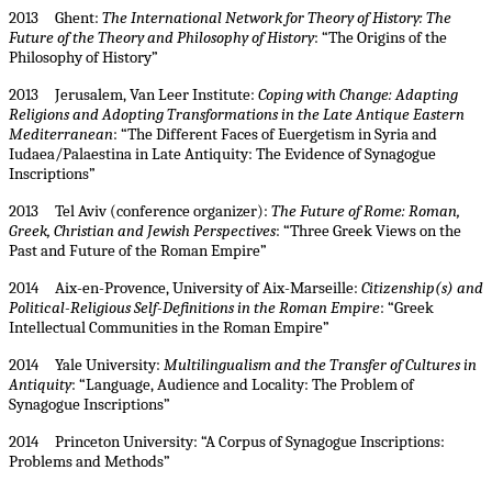
2013 Ghent:
The International Network for Theory of History: The
Future of the Theory and Philosophy of History
: “The Origins of the
Philosophy of History”
2013 Jerusalem, Van Leer Institute:
Coping with Change: Adapting
Religions and Adopting Transformations in the Late Antique Eastern
Mediterranean
: “The Different Faces of Euergetism in Syria and
Iudaea/Palaestina in Late Antiquity: The Evidence of Synagogue
Inscriptions”
2013 Tel Aviv (conference organizer):
The Future of Rome: Roman,
Greek, Christian and Jewish Perspectives
: “Three Greek Views on the
Past and Future of the Roman Empire”
2014 Aix-en-Provence, University of Aix-Marseille:
Citizenship(s) and
Political-Religious Self-Definitions in the Roman Empire
: “Greek
Intellectual Communities in the Roman Empire”
2014 Yale University:
Multilingualism and the Transfer of Cultures in
Antiquity
: “Language, Audience and Locality: The Problem of
Synagogue Inscriptions”
2014 Princeton University: “A Corpus of Synagogue Inscriptions:
Problems and Methods”