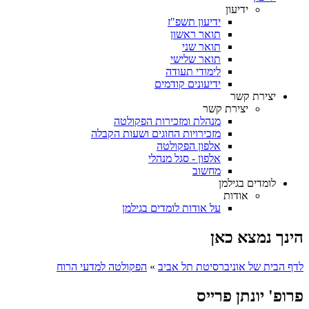
ידיעון
ידיעון תשפ"ז
תואר ראשון
תואר שני
תואר שלישי
לימודי תעודה
ידיעונים קודמים
יצירת קשר
יצירת קשר
מנהלת ומזכירות הפקולטה
מזכירויות החוגים ושעות הקבלה
אלפון הפקולטה
אלפון - סגל מנהלי
מחשוב
לומדים בגילמן
אודות
על אודות לומדים בגילמן
הינך נמצא כאן
לדף הבית של אוניברסיטת תל אביב
»
הפקולטה למדעי הרוח
פרופ' יונתן פרייס