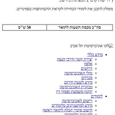
("דרישות קדם"), המצוינות בידיעון.
מומלץ לתכנן את לימודי הבחירה לקראת ההשתתפות בסמינרים.
סה"כ מכסת השעות לתואר
50 ש"ס
מידע כללי
יצירת קשר ודרכי הגעה
אלפון
דרושים
נהלי האוניברסיטה
מכרזים
מידע לשעת חירום
מבקרת האוניברסיטה
תקנון משמעת ופסקי דין
לימודים
רישום לאוניברסיטה
מידע למתעניינים בלימודים
חישוב סיכויי קבלה לתואר ראשון
לוח שנת הלימודים