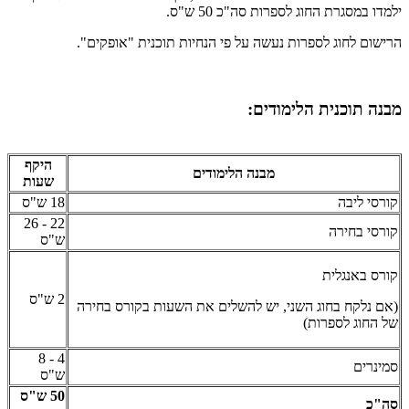
ילמדו במסגרת החוג לספרות סה"כ 50 ש"ס.
הרישום לחוג לספרות נעשה על פי הנחיות תוכנית "אופקים".
מבנה תוכנית הלימודים:
היקף
מבנה הלימודים
שעות
קורסי ליבה
18 ש"ס
22 - 26
קורסי בחירה
ש"ס
קורס באנגלית
2 ש"ס
(אם נלקח בחוג השני, יש להשלים את השעות בקורס בחירה
של החוג לספרות)
4 - 8
סמינרים
ש"ס
50 ש"ס
סה"כ