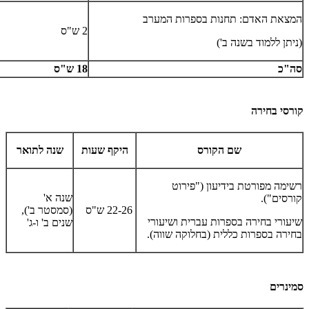
המצאת האדם: תחנות בספרות המערב
2 ש"ס
(ניתן ללמוד בשנה ב')
סה"כ
18 ש"ס
קורסי בחירה
שם הקורס
היקף שעות
שנה לתואר
רשימה מפורטת בידיעון ("פירוט
שנה א'
קורסים").
22-26 ש"ס
(סמסטר ב'),
שיעורי בחירה בספרות עברית ושיעורי
שנים ב' ו-ג'
בחירה בספרות כללית (בחלוקה שווה).
סמינרים