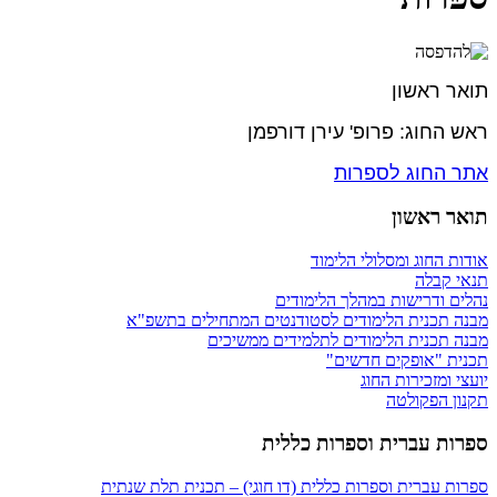
תואר ראשון
ראש החוג: פרופ' עירן דורפמן
אתר החוג לספרות
תואר ראשון
אודות החוג ומסלולי הלימוד
תנאי קבלה
נהלים ודרישות במהלך הלימודים
מבנה תכנית הלימודים לסטודנטים המתחילים בתשפ"א
מבנה תכנית הלימודים לתלמידים ממשיכים
תכנית "אופקים חדשים"
יועצי ומזכירות החוג
תקנון הפקולטה
ספרות עברית וספרות כללית
ספרות עברית וספרות כללית (דו חוגי) – תכנית תלת שנתית