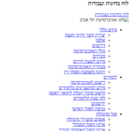
לוח בחינות ועבודות
לוח בחינות ועבודות
מידע כללי
יצירת קשר ודרכי הגעה
אלפון
דרושים
נהלי האוניברסיטה
מכרזים
מידע לשעת חירום
מבקרת האוניברסיטה
תקנון משמעת ופסקי דין
לימודים
רישום לאוניברסיטה
מידע למתעניינים בלימודים
חישוב סיכויי קבלה לתואר ראשון
לוח שנת הלימודים
ידיעונים
כניסה לאזור האישי
סגל ומינהלה
אגפים ומשרדי מינהלה
ארגון הסגל המנהלי
ארגון הסגל האקדמי הבכיר