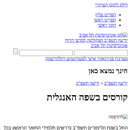
דילוג לתוכן העיקרי
תפריט עליון
תפריט ראשי
תוכן ראשי
ידיעון תשפ"ב
הפקולטה למדעי הרוח
אוניברסיטת תל אביב
מערכת פניות
אזור אישי לסטודנטים.יות
להרשמה
הינך נמצא כאן
ידיעון תשפ"ב
»
ידיעון תשפ"ב
קורסים בשפה האנגלית
החל בשנת הלימודים תשפ"ב נדרשים תלמידי התואר הראשון בכל