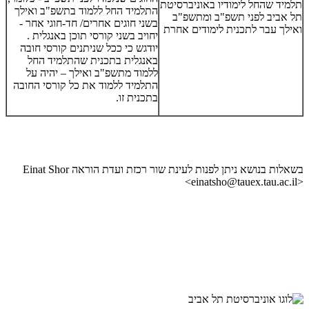
תלמיד שהחל לימודיו באוניברסיטת
התלמיד החל ללמוד בתשפ"ב ואילך
תל אביב לפני תשפ"ב ומתשפ"ב
בשני חוגים אחרים/ חד-חוגי אחר -
ואילך עבר לתכנית לימודים אחרת
יחויב בשני קורסי תוכן באנגלית .
​יודגש כי ככל שניתנים קורסי חובה
באנגלית בתכנית שהתלמיד החל
ללמוד מתשפ"ב ואילך – יהיה על
התלמיד ללמוד את כל קורסי החובה
בתכנית זו.
בשאלות בנושא ניתן לפנות לעינת שור רכזת ועדת הוראה
Einat Shor
<einatsho@tauex.tau.ac.il>