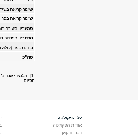
שיעור קריאה בשירה י
שיעור קריאה בפרוזה י
סמינריון בשירה רו
סמינריון בפרוזה רו
בחינת גמר (קולוקוו
סה"כ
[1] תלמידי שנה ב
הסיום.
על הפקולטה
י
אודות הפקולטה
ב
דבר הדקאן
מ