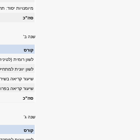
מיומנויות יסוד: ת
סה"כ
שנה ב'
קורס
לשון רומית (לטינ
לשון יוונית למתחיל
שיעור קריאה בשירה 
שיעור קריאה בפרוזה
סה"כ
שנה ג'
קורס
לשון יוונית למתקד