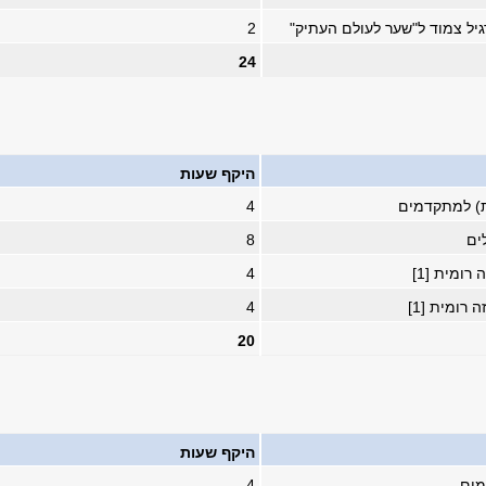
רגיל צמוד ל"שער לעולם העתיק"
2
24
היקף שעות
ית) למתקדמים
4
ים
8
רומית [1]
4
 רומית [1]
4
20
היקף שעות
מים
4