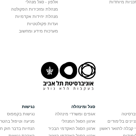
כניות מיוחדות
אלפון - סגל מנהלי
מנהלת ומזכירות הפקולטה
מנהלת יחידות אקדמיות
ועדות פקולטטיות
מערכות מידע ומחשוב
סגל ומינהלה
נגישות
יברסיטה
אגפים ומשרדי מינהלה
נגישות בקמפוס
יינים בלימודים
ארגון הסגל המנהלי
מניעה וטיפול בהטר
י קבלה לתואר ראשון
ארגון הסגל האקדמי הבכיר
הנחיות בדבר חוק ח
ימודים
ארגון הסגל האקדמי הזוטר
הצהרת נגישות