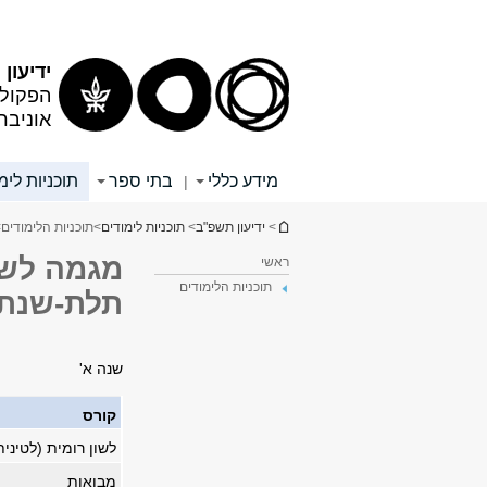
תוכן
תפריט
עליון
ראשי
ידיעון
הפקולט
אוניבר
מידע כללי
בתי ספר
תוכניות לימ
|
הינך נמצא כאן
>
ידיעון תשפ"ב
>
תוכניות לימודים
>
תוכניות הלימודים
>
מגמה לשונ
ראשי
תוכניות הלימודים
תלת-שנתי
שנה א'
קורס
לשון רומית (לטיני
מבואות