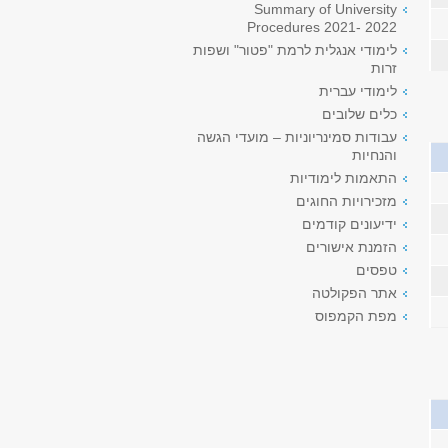
Summary of University
Procedures 2021- 2022
לימודי אנגלית לרמת "פטור" ושפות
זרות
לימודי עברית
כלים שלובים
עבודות סמינריוניות – מועדי הגשה
והנחיות
התאמות לימודיות
מזכירויות החוגים
ידיעונים קודמים
הזמנת אישורים
טפסים
אתר הפקולטה
מפת הקמפוס