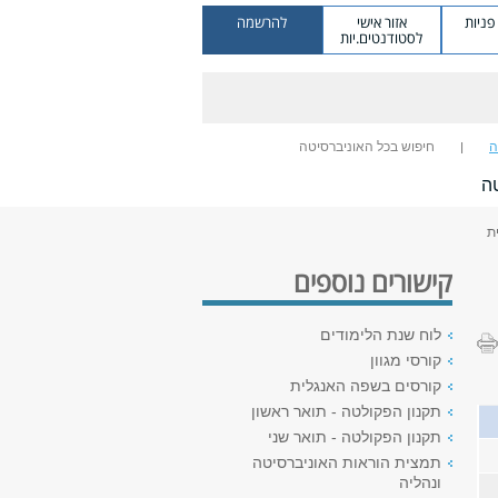
ניות
אזור אישי
להרשמה
לסטודנטים.יות
ה
חיפוש בכל האוניברסיטה
ה
ת
קישורים נוספים
לוח שנת הלימודים
קורסי מגוון
קורסים בשפה האנגלית
תקנון הפקולטה - תואר ראשון
תקנון הפקולטה - תואר שני
תמצית הוראות האוניברסיטה
ונהליה