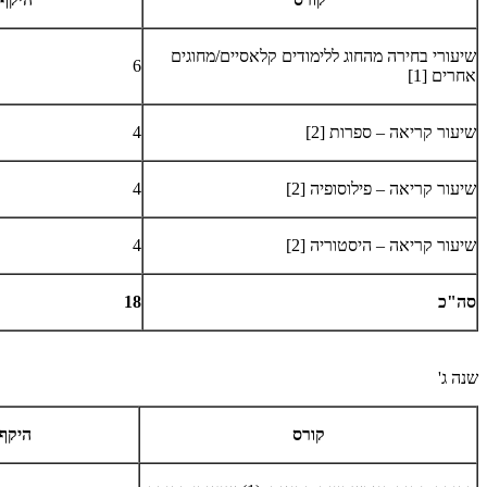
שיעורי בחירה מהחוג ללימודים קלאסיים/מחוגים
6
אחרים [1]
שיעור קריאה – ספרות [2]
4
שיעור קריאה – פילוסופיה [2]
4
שיעור קריאה – היסטוריה [2]
4
סה"כ
18
שנה ג'
קורס
היקף