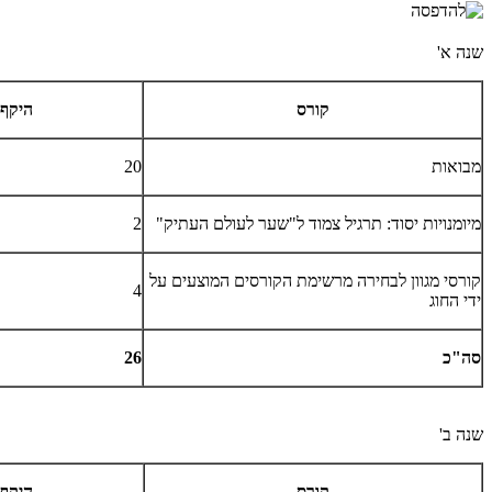
שנה א'
קורס
היקף
מבואות
20
מיומנויות יסוד: תרגיל צמוד ל"שער לעולם העתיק"
2
קורסי מגוון לבחירה מרשימת הקורסים המוצעים על
4
ידי החוג
סה"כ
26
שנה ב'
קורס
היקף