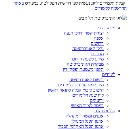
קבלת תלמידים לחוג נעשית לפי דרישות הפקולטה, כמפורט
באתר
ההרשמה ללימודים
מידע כללי
יצירת קשר ודרכי הגעה
אלפון
דרושים
נהלי האוניברסיטה
מכרזים
מידע לשעת חירום
מבקרת האוניברסיטה
תקנון משמעת ופסקי דין
לימודים
רישום לאוניברסיטה
מידע למתעניינים בלימודים
חישוב סיכויי קבלה לתואר ראשון
לוח שנת הלימודים
ידיעונים
כניסה לאזור האישי
סגל ומינהלה
אגפים ומשרדי מינהלה
ארגון הסגל המנהלי
ארגון הסגל האקדמי הבכיר