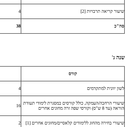
שיעור קריאה תרבויות [2]
4
סה"כ
38
​שנה ג'
קורס
לשון יוונית למתקדמים
4
שיעורי הרחבה/העמקה, כולל קורסים במסגרת לימודי תעודת
16
הוראה (עד 8 ש"ס) וקורסי שפה זרה מחוגים אחרים
שיעורי בחירה מהחוג ללימודים קלאסיים/מחוגים אחרים [1]
2