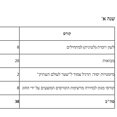
שנה א'
קורס
לשון רומית (לטינית) למתחילים
8
מבואות
20
מיומנויות יסוד: תרגיל צמוד ל"שער לעולם העתיק"
2
קורסי מגוון לבחירה מרשימת הקורסים המוצעים על ידי החוג
8
סה"כ
38