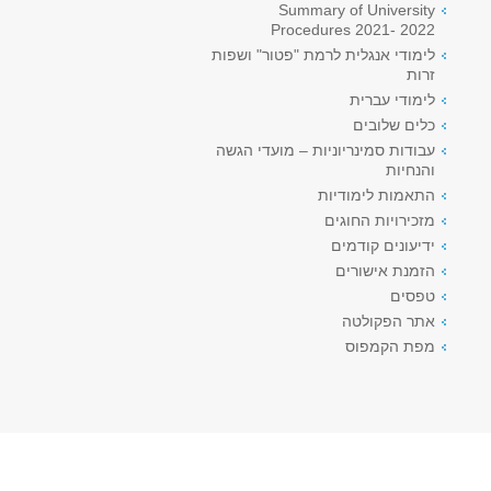
Summary of University
Procedures 2021- 2022
לימודי אנגלית לרמת "פטור" ושפות
זרות
לימודי עברית
כלים שלובים
עבודות סמינריוניות – מועדי הגשה
והנחיות
התאמות לימודיות
מזכירויות החוגים
ידיעונים קודמים
הזמנת אישורים
טפסים
אתר הפקולטה
מפת הקמפוס