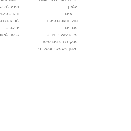
אלפון
מידע למתענ
דרושים
חישוב סיכוי
נהלי האוניברסיטה
לוח שנת הל
מכרזים
ידיעונים
מידע לשעת חירום
כניסה לאזור
מבקרת האוניברסיטה
תקנון משמעת ופסקי דין