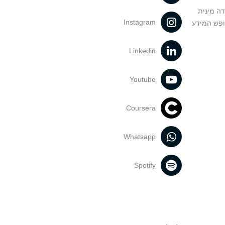
דה מינית
Instagram
ופש המידע
Linkedin
Youtube
Coursera
Whatsapp
Spotify