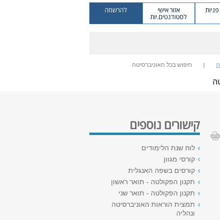
ניות
אזור אישי
להרשמה
לסטודנטים.יות
ה
חיפוש בכל האוניברסיטה
ה
קישורים נוספים
לוח שנת הלימודים
קורסי מגוון
קורסים בשפה האנגלית
תקנון הפקולטה - תואר ראשון
תקנון הפקולטה - תואר שני
תמצית הוראות האוניברסיטה
ונהליה