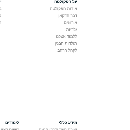
על הפקולטה
י
אודות הפקולטה
ב
דבר הדקאן
מ
אירועים
ת
גלריות
ללמוד אצלנו
תולדות הבנין
לקהל הרחב
מידע כללי
לימודים
יצירת קשר ודרכי הגעה
רישום לאונ