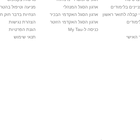
יינים בלימודים
ארגון הסגל המנהלי
מניעה וטיפול בהטר
י קבלה לתואר ראשון
ארגון הסגל האקדמי הבכיר
הנחיות בדבר חוק ח
ימודים
ארגון הסגל האקדמי הזוטר
הצהרת נגישות
כניסה ל-My Tau
הגנת הפרטיות
 האישי
תנאי שימוש