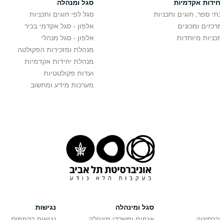
חידות אקדמיות
סגל ומנהלה
תי ספר, חוגים ותכניות
סגל לפי חוגים ותכניות
רכזים ומכונים
אלפון - סגל אקדמי בכיר
כניות מיוחדות
אלפון - סגל מנהלי
מנהלת ומזכירות הפקולטה
מנהלת יחידות אקדמיות
ועדות פקולטטיות
מערכות מידע ומחשוב
סגל ומינהלה
נגישות
יברסיטה
אגפים ומשרדי מינהלה
נגישות בקמפוס