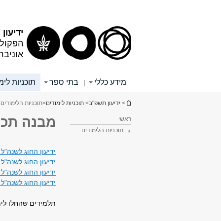
תוכן
תפריט
עליון
ראשי
ידיעון
הפקולט
אוניבר
מידע כללי
בתי ספר
תוכניות לימ
|
הינך נמצא כאן
>
ידיעון תשפ"ב
>
תוכניות לימודים
>
תוכניות הלימודים
>
מבנה תכנ
ראשי
תוכניות הלימודים
ידיעון החוג לשנה"ל
ידיעון החוג לשנה"ל
ידיעון החוג לשנה"ל
ידיעון החוג לשנה"ל
תלמידים שהחלו לימ