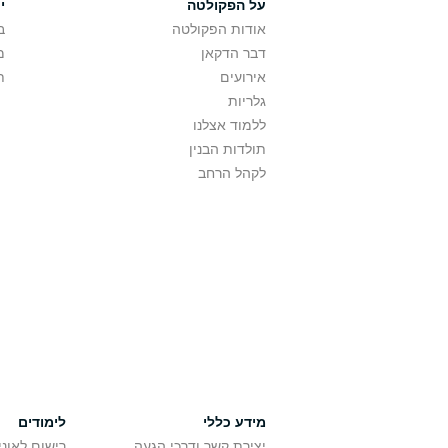
על הפקולטה
י
אודות הפקולטה
ב
דבר הדקאן
מ
אירועים
ת
גלריות
ללמוד אצלנו
תולדות הבנין
לקהל הרחב
מידע כללי
לימודים
יצירת קשר ודרכי הגעה
רישום לאונ