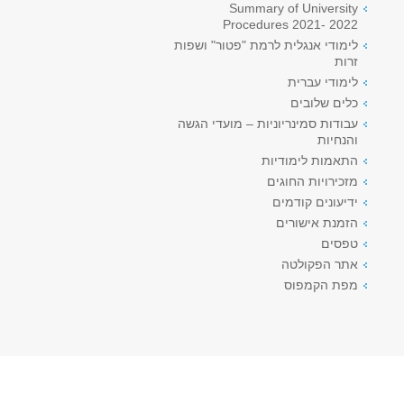
Summary of University
Procedures 2021- 2022
לימודי אנגלית לרמת "פטור" ושפות
זרות
לימודי עברית
כלים שלובים
עבודות סמינריוניות – מועדי הגשה
והנחיות
התאמות לימודיות
מזכירויות החוגים
ידיעונים קודמים
הזמנת אישורים
טפסים
אתר הפקולטה
מפת הקמפוס