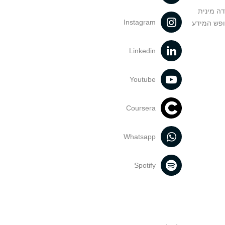
דה מינית
Instagram
ופש המידע
Linkedin
Youtube
Coursera
Whatsapp
Spotify