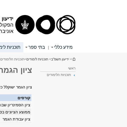
תוכן
תפריט
עליון
ראשי
ידיעון
הפקולט
אוניבר
מידע כללי
בתי ספר
תוכניות לימ
|
הינך נמצא כאן
>
ידיעון תשפ"ב
>
תוכניות לימודים
>
תוכניות הלימודים
>
ציון הגמר
ראשי
תוכניות הלימודים
ציון הגמר ישוקלל כד
קורסים
ציון הסמינריון שב
ממוצע הציונים בס
ציון עבודת הגמר