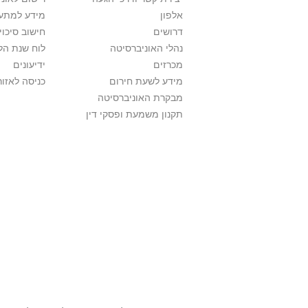
אלפון
מידע למתענ
דרושים
חישוב סיכוי
נהלי האוניברסיטה
לוח שנת הל
מכרזים
ידיעונים
מידע לשעת חירום
כניסה לאזור
מבקרת האוניברסיטה
תקנון משמעת ופסקי דין