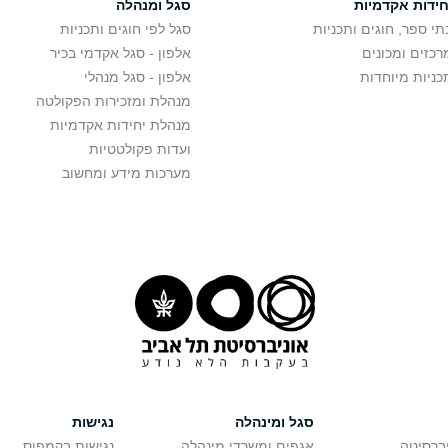
חידות אקדמיות
סגל ומנהלה
תי ספר, חוגים ותכניות
סגל לפי חוגים ותכניות
רכזים ומכונים
אלפון - סגל אקדמי בכיר
כניות מיוחדות
אלפון - סגל מנהלי
מנהלת ומזכירות הפקולטה
מנהלת יחידות אקדמיות
ועדות פקולטטיות
מערכות מידע ומחשוב
סגל ומינהלה
נגישות
יברסיטה
אגפים ומשרדי מינהלה
נגישות בקמפוס