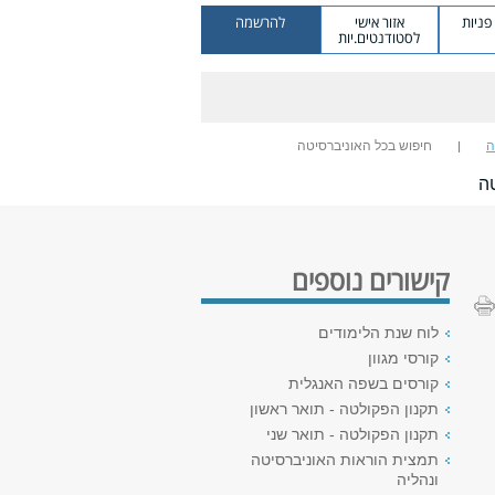
ניות
אזור אישי
להרשמה
לסטודנטים.יות
ה
חיפוש בכל האוניברסיטה
ה
קישורים נוספים
לוח שנת הלימודים
קורסי מגוון
קורסים בשפה האנגלית
תקנון הפקולטה - תואר ראשון
תקנון הפקולטה - תואר שני
תמצית הוראות האוניברסיטה
ונהליה