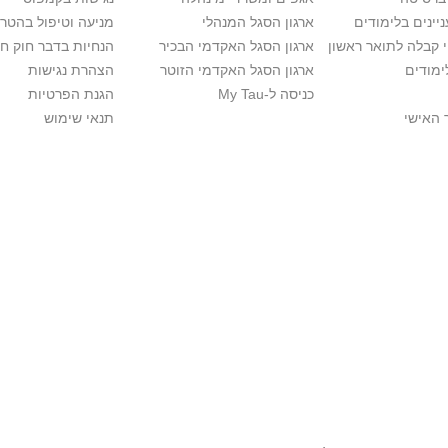
יינים בלימודים
ארגון הסגל המנהלי
מניעה וטיפול בהטר
י קבלה לתואר ראשון
ארגון הסגל האקדמי הבכיר
הנחיות בדבר חוק ח
ימודים
ארגון הסגל האקדמי הזוטר
הצהרת נגישות
כניסה ל-My Tau
הגנת הפרטיות
 האישי
תנאי שימוש