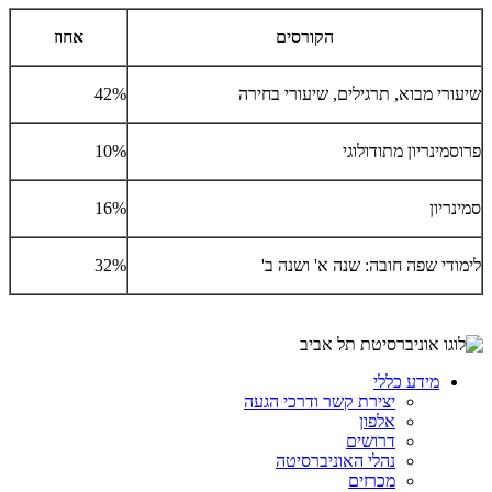
הקורסים
אחוז
שיעורי מבוא, תרגילים, שיעורי בחירה
42%
פרוסמינריון מתודולוגי
10%
סמינריון
16%
לימודי שפה חובה: שנה א' ושנה ב'
32%
מידע כללי
יצירת קשר ודרכי הגעה
אלפון
דרושים
נהלי האוניברסיטה
מכרזים