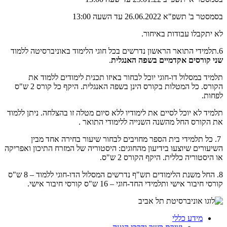
בסמסטר ב' תשפ"א 26.06.2022 עד השעה 13:00
לא יתקבלו עבודות באיחור.
6.תלמידי התואר הראשון נדרשים בכל חוגי הלימוד באוניברסיטה ללמוד
שני קורסים אקדמיים בשפה האנגלית
.
תלמיד במסלול דו-חוגי יוכל לבחור באיזו תכנית לימודים ללמוד את
הקורס. כל המטלות בקורס הינן בשפה האנגלית. היקף כל קורס 2 ש"ס
לפחות.
תלמיד לא יוכל לסיים את לימודיו ללא סיום מטלה זו בהצלחה. ניתן ללמוד
את הקורס החל מהשנה השנייה ללימודי התואר .
7. כל תלמידי בית הספר מחויבים לבחור שיעור בחירה אחד מבין
השיעורים שיוצעו בידיעון מהחוגים: היסטוריה של המזרח התיכון ואפריקה
או היסטוריה כללית
.
היקף הקורס 2 ש"ס.
8. החל משנת הלימודים תש"ף נדרשים המסלול הדו-חוגי ללמוד – 8 ש"ס
קורסי חיבור אישי ותלמידי החד-חוגי – 16 ש"ס קורסי חיבור אישי.
מידע כללי