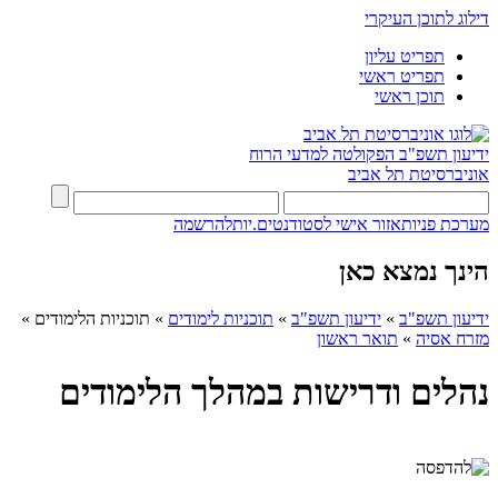
דילוג לתוכן העיקרי
תפריט עליון
תפריט ראשי
תוכן ראשי
ידיעון תשפ"ב
הפקולטה למדעי הרוח
אוניברסיטת תל אביב
מערכת פניות
אזור אישי לסטודנטים.יות
להרשמה
הינך נמצא כאן
ידיעון תשפ"ב
»
ידיעון תשפ"ב
»
תוכניות לימודים
»
תוכניות הלימודים
»
מזרח אסיה
»
תואר ראשון
נהלים ודרישות במהלך הלימודים