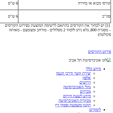
קורסי מבוא או בחירה
6 ש"ס
סה"כ
6 ש"ס
[1] יש לבחור את הקורסים בהתאם לרשימה המוצעת בפירוט הקורסים
– מסגרת 800, (לא ניתן ללמוד 2 מסלולים - מורחב ומצומצם - מאותה
פקולטה)
פירוט הקורסים
מידע כללי
יצירת קשר ודרכי הגעה
אלפון
דרושים
נהלי האוניברסיטה
מכרזים
מידע לשעת חירום
מבקרת האוניברסיטה
תקנון משמעת ופסקי דין
לימודים