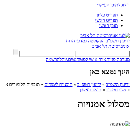
דילוג לתוכן העיקרי
תפריט עליון
תפריט ראשי
תוכן ראשי
ידיעון תשפ"ב
הפקולטה למדעי הרוח
אוניברסיטת תל אביב
מערכת פניות
אזור אישי לסטודנטים.יות
להרשמה
הינך נמצא כאן
ידיעון תשפ"ב
»
ידיעון תשפ"ב
»
תוכניות לימודים
»
תוכניות הלימודים 3
»
נשים ומגדר
»
תואר ראשון
מסלול אמנויות