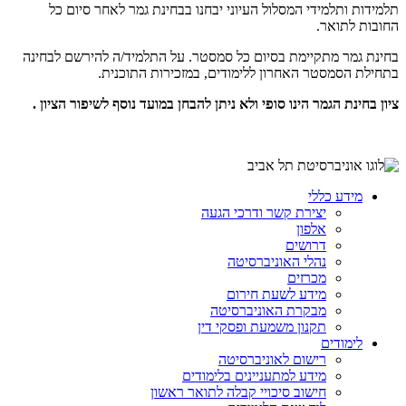
תלמידות ותלמידי המסלול העיוני יבחנו בבחינת גמר לאחר סיום כל
החובות לתואר.
בחינת גמר מתקיימת בסיום כל סמסטר. על התלמיד/ה להירשם לבחינה
בתחילת הסמסטר האחרון ללימודים, במזכירות התוכנית.
ציון בחינת הגמר הינו סופי ולא ניתן להבחן במועד נוסף לשיפור הציון
.
מידע כללי
יצירת קשר ודרכי הגעה
אלפון
דרושים
נהלי האוניברסיטה
מכרזים
מידע לשעת חירום
מבקרת האוניברסיטה
תקנון משמעת ופסקי דין
לימודים
רישום לאוניברסיטה
מידע למתעניינים בלימודים
חישוב סיכויי קבלה לתואר ראשון