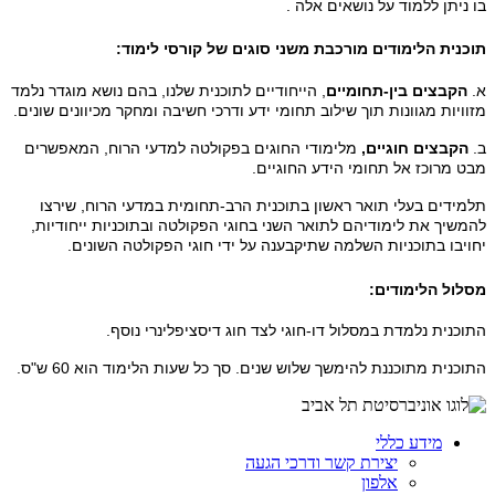
בו ניתן ללמוד על נושאים אלה
.
תוכנית הלימודים מורכבת משני סוגים של קורסי לימוד:
א.
הקבצים בין-תחומיים
, הייחודיים לתוכנית שלנו, בהם נושא מוגדר נלמד
מזוויות מגוונות תוך שילוב תחומי ידע ודרכי חשיבה ומחקר מכיוונים שונים.
ב.
הקבצים חוגיים,
מלימודי החוגים בפקולטה למדעי הרוח, המאפשרים
מבט מרוכז אל תחומי הידע החוגיים.
תלמידים בעלי תואר ראשון בתוכנית הרב-תחומית במדעי הרוח, שירצו
להמשיך את לימודיהם לתואר השני בחוגי הפקולטה ובתוכניות ייחודיות,
יחויבו בתוכניות השלמה שתיקבענה על ידי חוגי הפקולטה השונים.
מסלול הלימודים:
התוכנית נלמדת במסלול דו-חוגי לצד חוג דיסציפלינרי נוסף.
התוכנית מתוכננת להימשך שלוש שנים. סך כל שעות הלימוד הוא 60 ש"ס.
מידע כללי
יצירת קשר ודרכי הגעה
אלפון