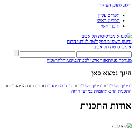
דילוג לתוכן העיקרי
תפריט עליון
תפריט ראשי
תוכן ראשי
ידיעון תשפ"ב
הפקולטה למדעי הרוח
אוניברסיטת תל אביב
מערכת פניות
אזור אישי לסטודנטים.יות
להרשמה
הינך נמצא כאן
ידיעון תשפ"ב
»
ידיעון תשפ"ב
»
תוכניות לימודים
»
תוכניות הלימודים
»
התכנית הרב-תחומית במדעי הרוח
אודות התכנית