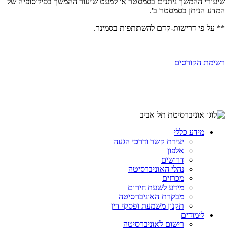
שיעורי ההמשך ניתנים בסמסטר א' למעט שיעור ההמשך בפילוסופיה של
המדע הניתן בסמסטר ב'.
**
על פי דרישות-קדם להשתתפות בסמינר.
רשימת הקורסים
מידע כללי
יצירת קשר ודרכי הגעה
אלפון
דרושים
נהלי האוניברסיטה
מכרזים
מידע לשעת חירום
מבקרת האוניברסיטה
תקנון משמעת ופסקי דין
לימודים
רישום לאוניברסיטה