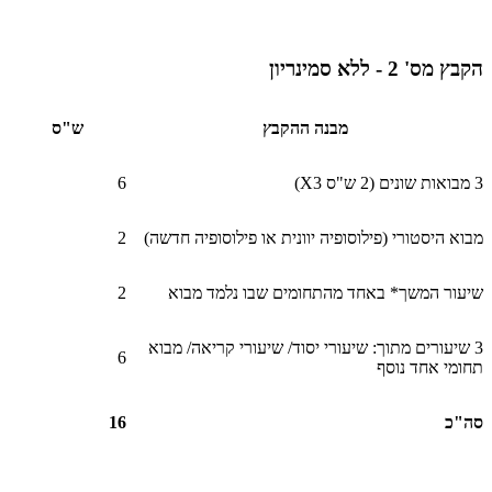
הקבץ מס' 2 - ללא סמינריון
מבנה ההקבץ
ש"ס
3 מבואות שונים (2 ש"ס 3
X
)
6
מבוא היסטורי (פילוסופיה יוונית או פילוסופיה חדשה)
2
שיעור המשך* באחד מהתחומים שבו נלמד מבוא
2
3 שיעורים מתוך: שיעורי יסוד/ שיעורי קריאה/ מבוא
6
תחומי אחד נוסף
סה"כ
16