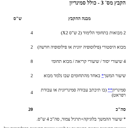
הקבץ מס' 3 - כולל סמינריון
מבנה ההקבץ
ש"ס
2 מבואות בתחומי הלימוד (2 ש"ס 2
X
)
4
מבוא היסטורי (פילוסופיה יוונית או פילוסופיה חדשה)
2
4 שיעורי יסוד / שיעורי קריאה / מבוא תחומי
8
שיעור המשך
*
באחד מהתחומים שבו נלמד מבוא
2
סמינריון
**
(בו תיכתב עבודה סמינריונית או עבודת
4
רפראט)
סה"כ
20
*
שיעור ההמשך בלוגיקה+תרגיל צמוד, סה"כ 4 ש"ס.