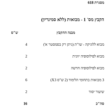
מסגרת 618
הקבץ מס' 1 - מבואות (ללא סמינריון)
מבנה ההקבץ
ש"ס
מבוא ללוגיקה - שו"ת (ניתן רק בסמסטר א')
4
מבוא לפילוסופיה יוונית
2
מבוא לפילוסופיה חדשה
2
3 מבואות בתחומי הלימוד (2 ש"ס 3
X
)
6
שיעור יסוד
2
סה"כ
16