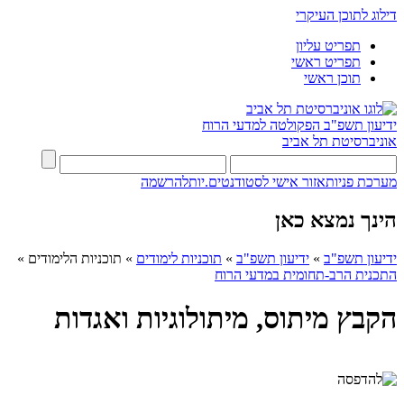
דילוג לתוכן העיקרי
תפריט עליון
תפריט ראשי
תוכן ראשי
ידיעון תשפ"ב
הפקולטה למדעי הרוח
אוניברסיטת תל אביב
מערכת פניות
אזור אישי לסטודנטים.יות
להרשמה
הינך נמצא כאן
ידיעון תשפ"ב
»
ידיעון תשפ"ב
»
תוכניות לימודים
»
תוכניות הלימודים
»
התכנית הרב-תחומית במדעי הרוח
הקבץ מיתוס, מיתולוגיות ואגדות