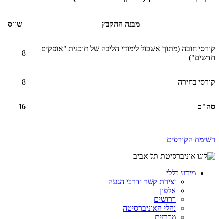
מבנה ההקבץ
ש"ס
קורסי חובה (מתוך אשכול לימודי הליבה של תוכנית "אופקים
8
חדשים")
קורסי בחירה
8
סה"כ
16
רשימת הקורסים
מידע כללי
יצירת קשר ודרכי הגעה
אלפון
דרושים
נהלי האוניברסיטה
מכרזים