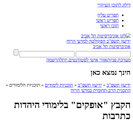
דילוג לתוכן העיקרי
תפריט עליון
תפריט ראשי
תוכן ראשי
ידיעון תשפ"ב
הפקולטה למדעי הרוח
אוניברסיטת תל אביב
מערכת פניות
אזור אישי לסטודנטים.יות
להרשמה
הינך נמצא כאן
ידיעון תשפ"ב
»
ידיעון תשפ"ב
»
תוכניות לימודים
»
תוכניות הלימודים
»
התכנית הרב-תחומית במדעי הרוח
הקבץ "אופקים" בלימודי היהדות
כתרבות