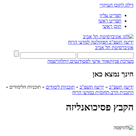
דילוג לתוכן העיקרי
תפריט עליון
תפריט ראשי
תוכן ראשי
ידיעון תשפ"ב
הפקולטה למדעי הרוח
אוניברסיטת תל אביב
מערכת פניות
אזור אישי לסטודנטים.יות
להרשמה
הינך נמצא כאן
ידיעון תשפ"ב
»
ידיעון תשפ"ב
»
תוכניות לימודים
»
תוכניות הלימודים
»
התכנית הרב-תחומית במדעי הרוח
הקבץ פסיכואנליזה