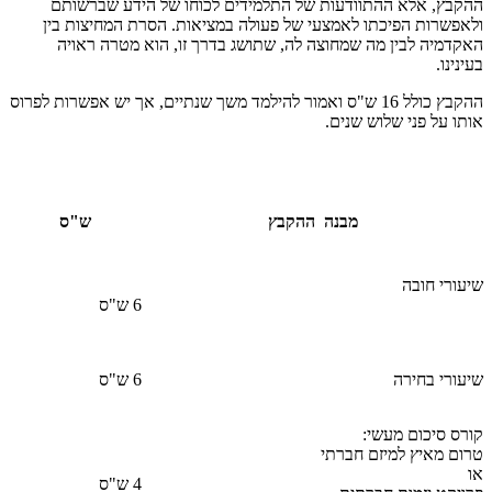
ההקבץ, אלא ההתוודעות של התלמידים לכוחו של הידע שברשותם
ולאפשרות הפיכתו לאמצעי של פעולה במציאות. הסרת המחיצות בין
האקדמיה לבין מה שמחוצה לה, שתושג בדרך זו, הוא מטרה ראויה
בעינינו.
ההקבץ כולל 16 ש"ס ואמור להילמד משך שנתיים, אך יש אפשרות לפרוס
אותו על פני שלוש שנים.
מבנה ההקבץ
ש"ס
שיעורי חובה
6 ש"ס
שיעורי בחירה
6 ש"ס
קורס סיכום מעשי:
טרום מאיץ למיזם חברתי
או
4 ש"ס