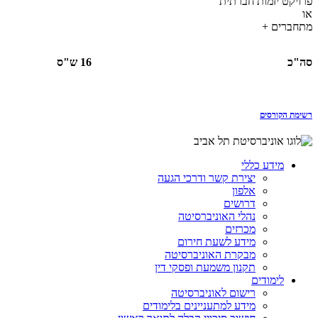
פרויקט יזמות חברתית
או
מתחברים +
סה"כ
16 ש"ס
רשימת הקורסים
מידע כללי
יצירת קשר ודרכי הגעה
אלפון
דרושים
נהלי האוניברסיטה
מכרזים
מידע לשעת חירום
מבקרת האוניברסיטה
תקנון משמעת ופסקי דין
לימודים
רישום לאוניברסיטה
מידע למתעניינים בלימודים