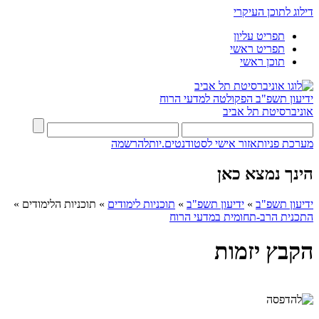
דילוג לתוכן העיקרי
תפריט עליון
תפריט ראשי
תוכן ראשי
ידיעון תשפ"ב
הפקולטה למדעי הרוח
אוניברסיטת תל אביב
מערכת פניות
אזור אישי לסטודנטים.יות
להרשמה
הינך נמצא כאן
ידיעון תשפ"ב
»
ידיעון תשפ"ב
»
תוכניות לימודים
»
תוכניות הלימודים
»
התכנית הרב-תחומית במדעי הרוח
הקבץ יזמות