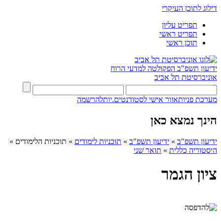
דילוג לתוכן העיקרי
תפריט עליון
תפריט ראשי
תוכן ראשי
ידיעון תשפ"ב
הפקולטה למדעי הרוח
אוניברסיטת תל אביב
מערכת פניות
אזור אישי לסטודנטים.יות
להרשמה
הינך נמצא כאן
ידיעון תשפ"ב
»
ידיעון תשפ"ב
»
תוכניות לימודים
»
תוכניות הלימודים
»
היסטוריה כללית
»
תואר שני
ציון הגמר