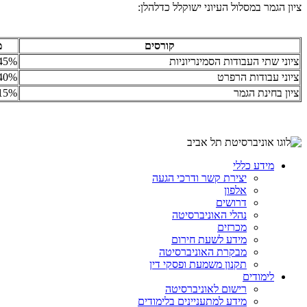
ציון הגמר במסלול העיוני ישוקלל כדלהלן:
קורסים
מ
ציוני שתי העבודות הסמינריוניות
45%
ציוני עבודות הרפרט
40%
ציון בחינת הגמר
15%
מידע כללי
יצירת קשר ודרכי הגעה
אלפון
דרושים
נהלי האוניברסיטה
מכרזים
מידע לשעת חירום
מבקרת האוניברסיטה
תקנון משמעת ופסקי דין
לימודים
רישום לאוניברסיטה
מידע למתעניינים בלימודים