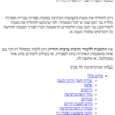
במגמה לספרות עברית וספרות כללית.
ניתן להחליף את מגמת מקצועות הכתיבה במגמת ספרות עברית וספרות
כללית עד תום שנה א' לכל המאוחר. למי שיבקשו להחליף את מגמת
לימודיהם.ן עד תום שנת הלימודים הראשונה יוכרו לצורך המגמה החדשה
כל הקורסים שלמדו בשנה א'.
את
התוכנית ללימודי תרבות ערבית-יהודית
ניתן ללמוד כמסלול דו-חוגי עם
אחת מהמגמות האחרות בחוג לספרות, או בשילוב לימודים בחוג אחר
בפקולטה, או מחוצה לה.
מידע כללי
יצירת קשר ודרכי הגעה
אלפון
דרושים
נהלי האוניברסיטה
מכרזים
מידע לשעת חירום
מבקרת האוניברסיטה
תקנון משמעת ופסקי דין