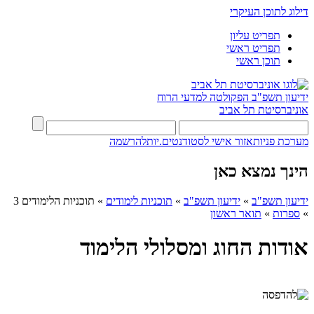
דילוג לתוכן העיקרי
תפריט עליון
תפריט ראשי
תוכן ראשי
ידיעון תשפ"ב
הפקולטה למדעי הרוח
אוניברסיטת תל אביב
מערכת פניות
אזור אישי לסטודנטים.יות
להרשמה
הינך נמצא כאן
ידיעון תשפ"ב
»
ידיעון תשפ"ב
»
תוכניות לימודים
»
תוכניות הלימודים 3
»
ספרות
»
תואר ראשון
אודות החוג ומסלולי הלימוד