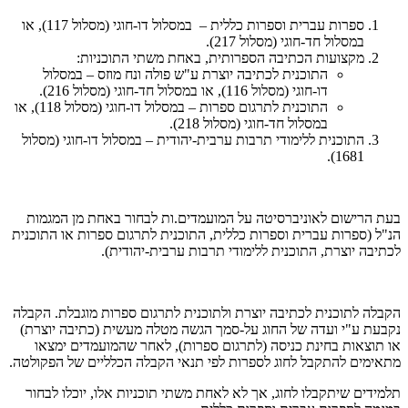
ספרות עברית וספרות כללית – במסלול דו-חוגי (מסלול 117), או
במסלול חד-חוגי (מסלול 217).
מקצועות הכתיבה הספרותית, באחת משתי התוכניות:
התוכנית לכתיבה יוצרת ע"ש פולה ונח מוזס – במסלול
דו-חוגי (מסלול 116), או במסלול חד-חוגי (מסלול 216).
התוכנית לתרגום ספרות – במסלול דו-חוגי (מסלול 118), או
במסלול חד-חוגי (מסלול 218).
התוכנית ללימודי תרבות ערבית-יהודית – במסלול דו-חוגי (מסלול
1681).
בעת הרישום לאוניברסיטה על המועמדים.ות לבחור באחת מן המגמות
הנ"ל (ספרות עברית וספרות כללית, התוכנית לתרגום ספרות או התוכנית
לכתיבה יוצרת, התוכנית ללימודי תרבות ערבית-יהודית).
הקבלה לתוכנית לכתיבה יוצרת ולתוכנית לתרגום ספרות מוגבלת. הקבלה
נקבעת ע"י ועדה של החוג על-סמך הגשה מטלה מעשית (כתיבה יוצרת)
או תוצאות בחינת כניסה (לתרגום ספרות), לאחר שהמועמדים ימצאו
מתאימים להתקבל לחוג לספרות לפי תנאי הקבלה הכלליים של הפקולטה.
תלמידים שיתקבלו לחוג, אך לא לאחת משתי תוכניות אלו, יוכלו לבחור