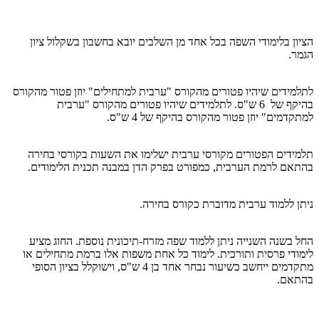
הציון בלימודי השפה בכל אחד מן השלבים יובא בחשבון בשקלול ציון
הגמר.
לתלמידים שיהיו פטורים מהקורס "ערבית למתחילים" יוזן פטור מהקורס
בהיקף של 6 ש"ס. לתלמידים שיהיו פטורים מהקורס "ערבית
למתקדמים" יוזן פטור מהקורס בהיקף של 4 ש"ס.
תלמידים הפטורים מקורסי ערבית ישלימו את השעות בקורסי בחירה
בהתאם לרמת הערבית, כמפורט בפרק הדן במבנה תכנית הלימודים.
ניתן ללמוד ערבית מדוברת כקורס בחירה.
החל בשנה השנייה ניתן ללמוד שפה מזרח-תיכונית נוספת. החוג מציע
לימודי פרסית ותורכית. לימוד כל אחת משפות אלו ברמת מתחילים או
מתקדמים ייחשב כשיעור נבחר אחד בן 4 ש"ס, וישוקלל בציון הסופי
בהתאם.