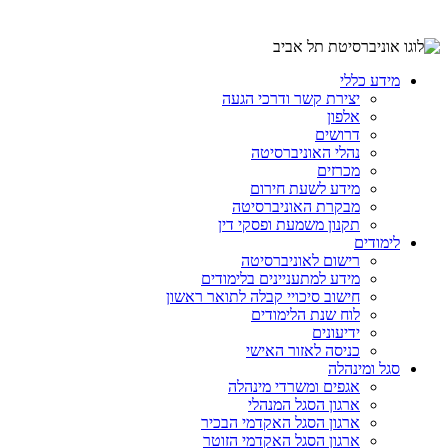
מידע כללי
יצירת קשר ודרכי הגעה
אלפון
דרושים
נהלי האוניברסיטה
מכרזים
מידע לשעת חירום
מבקרת האוניברסיטה
תקנון משמעת ופסקי דין
לימודים
רישום לאוניברסיטה
מידע למתעניינים בלימודים
חישוב סיכויי קבלה לתואר ראשון
לוח שנת הלימודים
ידיעונים
כניסה לאזור האישי
סגל ומינהלה
אגפים ומשרדי מינהלה
ארגון הסגל המנהלי
ארגון הסגל האקדמי הבכיר
ארגון הסגל האקדמי הזוטר