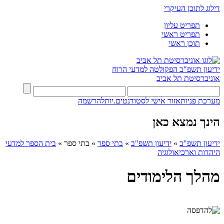
דילוג לתוכן העיקרי
תפריט עליון
תפריט ראשי
תוכן ראשי
ידיעון תשפ"ב
הפקולטה למדעי הרוח
אוניברסיטת תל אביב
מערכת פניות
אזור אישי לסטודנטים.יות
להרשמה
הינך נמצא כאן
ידיעון תשפ"ב
»
ידיעון תשפ"ב
»
בתי ספר
»
בתי ספר
»
בית הספר למדעי
היהדות וארכיאולוגיה
מהלך הלימודים