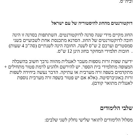
וביה"ס.
דוקטורנטים מהחוג להיסטוריה של עם ישראל
החוג מקיים מידי שנה סדנה לדוקטורנטים. השתתפות בסדנה זו הינה
חובה לדוקטורנטים של החוג. הסדנא מתכנסת אחת לשבועיים בשני
סמסטרים וערכם 2 ש"ס לשנה. החובה הינה לשנתיים (סה"כ 4 שעות)
. חובות תלמידי המחקר בחוג הינן 12 ש"ס.
ידיעת שפות זרות נוספות מעבר לאנגלית מהווה נדבך חשוב בהשכלה
המצופה מתלמידי בית הספר. יש להירשם ולהגיע לרמת פטור מתחילים +
מתקדמים בשפה זרה מערבית או עתיקה. הדבר נעשה ביחידה לשפות
זרות באוניברסיטה. (אלא אם יש פטור בשפה זרה מערבית נוספת
לאנגלית מתואר קודם).
שלבי הלימודים
מסלול הלימודים לתואר שלישי נחלק לשני שלבים
: