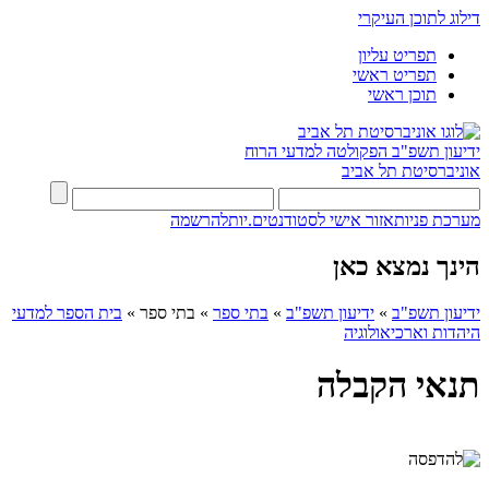
דילוג לתוכן העיקרי
תפריט עליון
תפריט ראשי
תוכן ראשי
ידיעון תשפ"ב
הפקולטה למדעי הרוח
אוניברסיטת תל אביב
מערכת פניות
אזור אישי לסטודנטים.יות
להרשמה
הינך נמצא כאן
ידיעון תשפ"ב
»
ידיעון תשפ"ב
»
בתי ספר
»
בתי ספר
»
בית הספר למדעי
היהדות וארכיאולוגיה
תנאי הקבלה