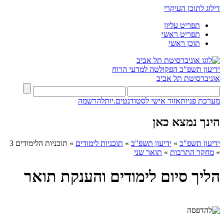
דילוג לתוכן העיקרי
תפריט עליון
תפריט ראשי
תוכן ראשי
ידיעון תשפ"ב
הפקולטה למדעי הרוח
אוניברסיטת תל אביב
מערכת פניות
אזור אישי לסטודנטים.יות
להרשמה
הינך נמצא כאן
ידיעון תשפ"ב
»
ידיעון תשפ"ב
»
תוכניות לימודים
»
תוכניות הלימודים 3
»
מחקר התרבות
»
תואר שני
הליך סיום לימודים והענקת תואר