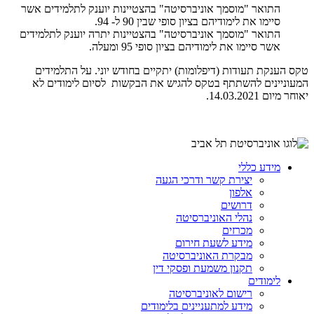
התואר "מוסמך אוניברסיטה" בהצטיינות יוענק לתלמידים אשר
סיימו את לימודיהם בציון סופי שבין 90 ל- 94
.
התואר "מוסמך אוניברסיטה" בהצטיינות יתרה יוענק לתלמידים
אשר סיימו את לימודיהם בציון סופי 95 ומעלה.
טקס הענקת תעודות (דיפלומות) יתקיים בחודש יוני. על התלמידים
המעוניינים להשתתף בטקס להגיש את הבקשות לסיום לימודים לא
יאוחר מיום 14.03.2021
.
מידע כללי
יצירת קשר ודרכי הגעה
אלפון
דרושים
נהלי האוניברסיטה
מכרזים
מידע לשעת חירום
מבקרת האוניברסיטה
תקנון משמעת ופסקי דין
לימודים
רישום לאוניברסיטה
מידע למתעניינים בלימודים