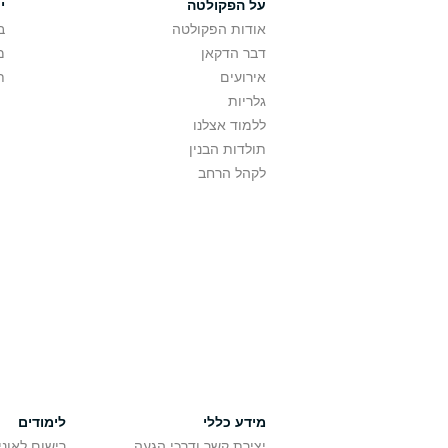
על הפקולטה
י
אודות הפקולטה
ב
דבר הדקאן
מ
אירועים
ת
גלריות
ללמוד אצלנו
תולדות הבנין
לקהל הרחב
מידע כללי
לימודים
יצירת קשר ודרכי הגעה
רישום לאונ