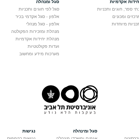
חידות אקדמיות
סגל ומנהלה
תי ספר, חוגים ותכניות
סגל לפי חוגים ותכניות
רכזים ומכונים
אלפון - סגל אקדמי בכיר
כניות מיוחדות
אלפון - סגל מנהלי
מנהלת ומזכירות הפקולטה
מנהלת יחידות אקדמיות
ועדות פקולטטיות
מערכות מידע ומחשוב
סגל ומינהלה
נגישות
יברסיטה
אגפים ומשרדי מינהלה
נגישות בקמפוס