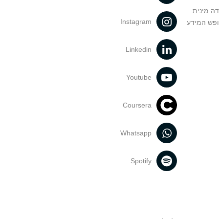
דה מינית
Instagram
ופש המידע
Linkedin
Youtube
Coursera
Whatsapp
Spotify