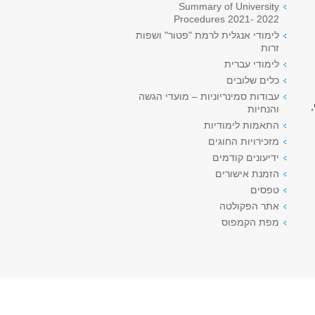
Summary of University
Procedures 2021- 2022
לימודי אנגלית לרמת "פטור" ושפות
זרות
לימודי עברית
כלים שלובים
עבודות סמינריוניות – מועדי הגשה
והנחיות
התאמות לימודיות
מזכירויות החוגים
ידיעונים קודמים
הזמנת אישורים
טפסים
אתר הפקולטה
מפת הקמפוס