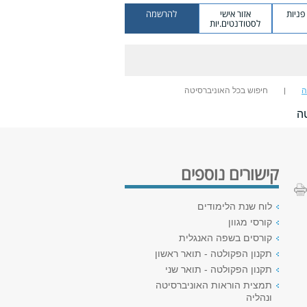
ניות
אזור אישי
להרשמה
לסטודנטים.יות
ה
חיפוש בכל האוניברסיטה
ה
קישורים נוספים
לוח שנת הלימודים
קורסי מגוון
קורסים בשפה האנגלית
תקנון הפקולטה - תואר ראשון
תקנון הפקולטה - תואר שני
תמצית הוראות האוניברסיטה
ונהליה