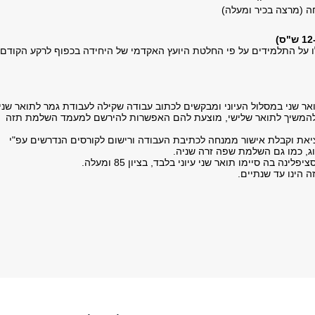
 (מרצה בכיר ומעלה)
ו על התלמידים על פי החלטת היועץ האקדמי של היחידה בכפוף לרקע הקודם
אר שני במסלול העיוני ומבקשים לכתוב עבודה שקילה לעבודת גמר לתואר שני,
ם להמשיך לתואר שלישי, מוצעת להם האפשרות להירשם למעמד השלמת תזה
את וקבלת אישור ממנחה לכתיבת העבודה ורישום לקורסים הנדרשים עפ"י
ג, כמו גם השלמת שפה זרה שניה.
ינה בה סיימו תואר שני עיוני בלבד, בציון 85 ומעלה.
 הינו עד שנתיים.