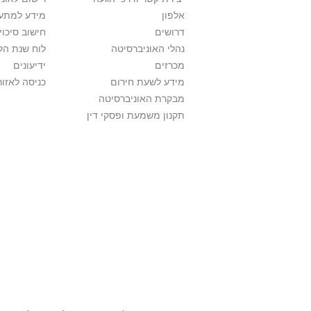
אלפון
מידע למתענ
דרושים
חישוב סיכוי
נהלי האוניברסיטה
לוח שנת הל
מכרזים
ידיעונים
מידע לשעת חירום
כניסה לאזור
מבקרת האוניברסיטה
תקנון משמעת ופסקי דין