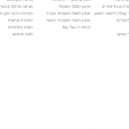
יינים בלימודים
ארגון הסגל המנהלי
מניעה וטיפול בהטר
י קבלה לתואר ראשון
ארגון הסגל האקדמי הבכיר
הנחיות בדבר חוק ח
ימודים
ארגון הסגל האקדמי הזוטר
הצהרת נגישות
כניסה ל-My Tau
הגנת הפרטיות
 האישי
תנאי שימוש