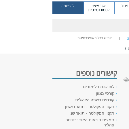
ניות
אזור אישי
להרשמה
לסטודנטים.יות
ה
חיפוש בכל האוניברסיטה
ה
קישורים נוספים
לוח שנת הלימודים
קורסי מגוון
קורסים בשפה האנגלית
תקנון הפקולטה - תואר ראשון
תקנון הפקולטה - תואר שני
תמצית הוראות האוניברסיטה
ונהליה