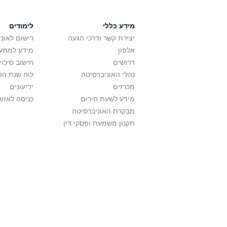
מידע כללי
לימודים
יצירת קשר ודרכי הגעה
רישום לאונ
אלפון
מידע למתענ
דרושים
חישוב סיכוי
נהלי האוניברסיטה
לוח שנת הל
מכרזים
ידיעונים
מידע לשעת חירום
כניסה לאזור
מבקרת האוניברסיטה
תקנון משמעת ופסקי דין