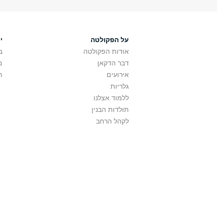
על הפקולטה
י
אודות הפקולטה
ב
דבר הדקאן
מ
אירועים
ת
גלריות
ללמוד אצלנו
תולדות הבנין
לקהל הרחב