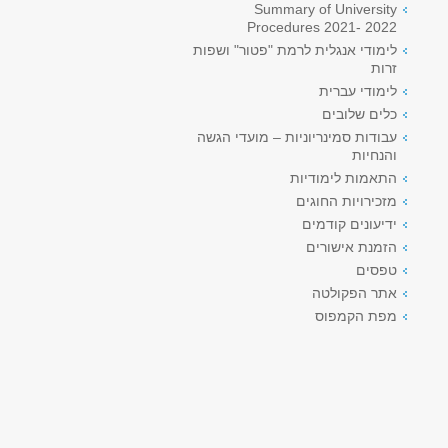
Summary of University
Procedures 2021- 2022
לימודי אנגלית לרמת "פטור" ושפות
זרות
לימודי עברית
כלים שלובים
עבודות סמינריוניות – מועדי הגשה
והנחיות
התאמות לימודיות
מזכירויות החוגים
ידיעונים קודמים
הזמנת אישורים
טפסים
אתר הפקולטה
מפת הקמפוס