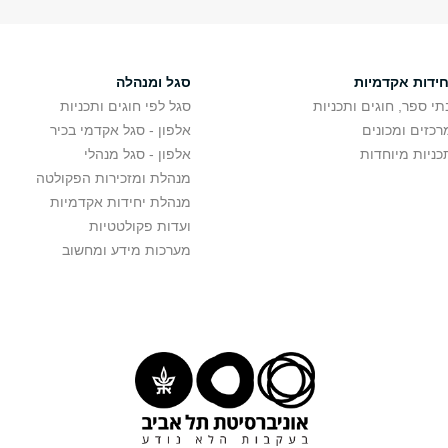
חידות אקדמיות
סגל ומנהלה
תי ספר, חוגים ותכניות
סגל לפי חוגים ותכניות
רכזים ומכונים
אלפון - סגל אקדמי בכיר
כניות מיוחדות
אלפון - סגל מנהלי
מנהלת ומזכירות הפקולטה
מנהלת יחידות אקדמיות
ועדות פקולטטיות
מערכות מידע ומחשוב