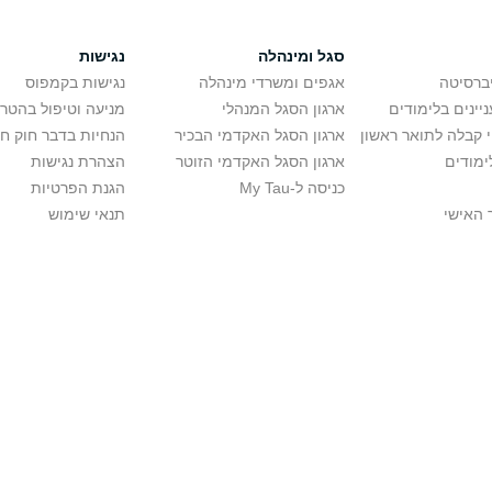
סגל ומינהלה
נגישות
יברסיטה
אגפים ומשרדי מינהלה
נגישות בקמפוס
יינים בלימודים
ארגון הסגל המנהלי
מניעה וטיפול בהטר
י קבלה לתואר ראשון
ארגון הסגל האקדמי הבכיר
הנחיות בדבר חוק ח
ימודים
ארגון הסגל האקדמי הזוטר
הצהרת נגישות
כניסה ל-My Tau
הגנת הפרטיות
 האישי
תנאי שימוש