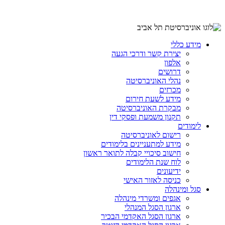
מידע כללי
יצירת קשר ודרכי הגעה
אלפון
דרושים
נהלי האוניברסיטה
מכרזים
מידע לשעת חירום
מבקרת האוניברסיטה
תקנון משמעת ופסקי דין
לימודים
רישום לאוניברסיטה
מידע למתעניינים בלימודים
חישוב סיכויי קבלה לתואר ראשון
לוח שנת הלימודים
ידיעונים
כניסה לאזור האישי
סגל ומינהלה
אגפים ומשרדי מינהלה
ארגון הסגל המנהלי
ארגון הסגל האקדמי הבכיר