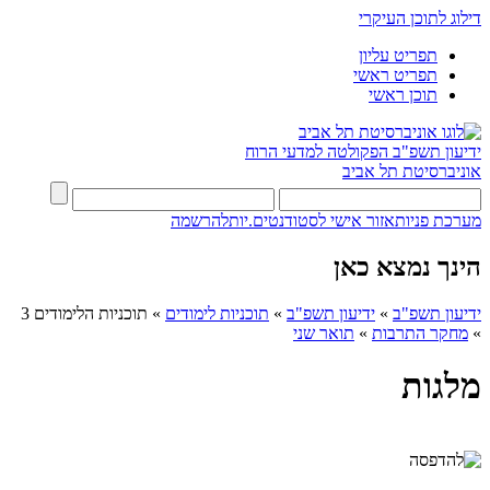
דילוג לתוכן העיקרי
תפריט עליון
תפריט ראשי
תוכן ראשי
ידיעון תשפ"ב
הפקולטה למדעי הרוח
אוניברסיטת תל אביב
מערכת פניות
אזור אישי לסטודנטים.יות
להרשמה
הינך נמצא כאן
ידיעון תשפ"ב
»
ידיעון תשפ"ב
»
תוכניות לימודים
»
תוכניות הלימודים 3
»
מחקר התרבות
»
תואר שני
מלגות